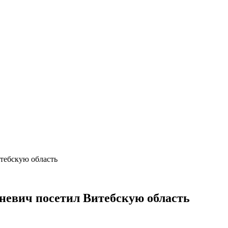
тебскую область
евич посетил Витебскую область