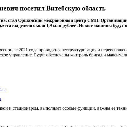
евич посетил Витебскую область
ства, стал Оршанский межрайонный центр СМП. Организации
юджета выделено около 1,9 млн рублей. Новые машины будут
в регионе с 2021 года проводятся реструктуризация и переосна
кое управление. Будут обеспечены контроль бригад и максималь
ых…
а
кой и стационаром, выполняет особые функции, важны ее техни