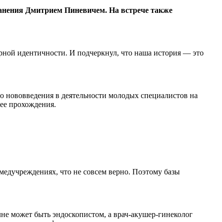
анения Дмитрием Пиневичем. На встрече также
рной идентичности. И подчеркнул, что наша история — это
о нововведения в деятельности молодых специалистов на
 ее прохождения.
медучреждениях, что не совсем верно. Поэтому базы
лне может быть эндоскопистом, а врач-акушер-гинеколог