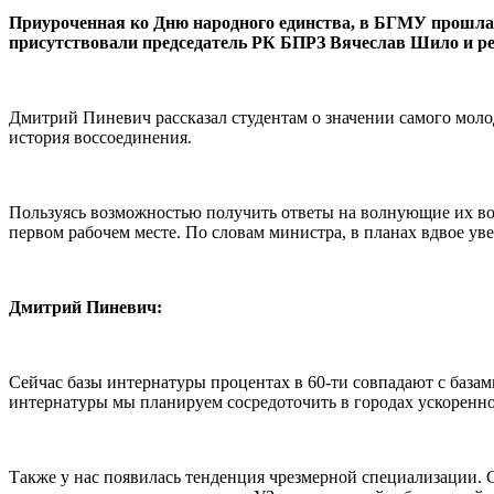
Приуроченная ко Дню народного единства, в БГМУ прошла
присутствовали председатель РК БПРЗ Вячеслав Шило и р
Дмитрий Пиневич рассказал студентам о значении самого моло
история воссоединения.
Пользуясь возможностью получить ответы на волнующие их воп
первом рабочем месте. По словам министра, в планах вдвое ув
Дмитрий Пиневич:
Сейчас базы интернатуры процентах в 60-ти совпадают с базам
интернатуры мы планируем сосредоточить в городах ускоренно
Также у нас появилась тенденция чрезмерной специализации. 