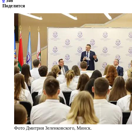
0
546
Поделится
Фото Дмитрия Зеленковского, Минск.