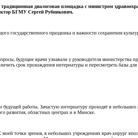
 традиционная диалоговая площадка с министром здравоохр
ектор БГМУ Сергей Рубникович.
дого государственного праздника и важности сохранения культу
росы, будущие врачи узнавали у руководителя министерства пр
еличить срок прохождения интернатуры и пересмотреть базы для
и будущей работы. Зачастую интернатуру проходят в небольших 
го развития, областных центрах и в Минске.
С моей точки зрения, в небольших учреждениях врач-хирург впо