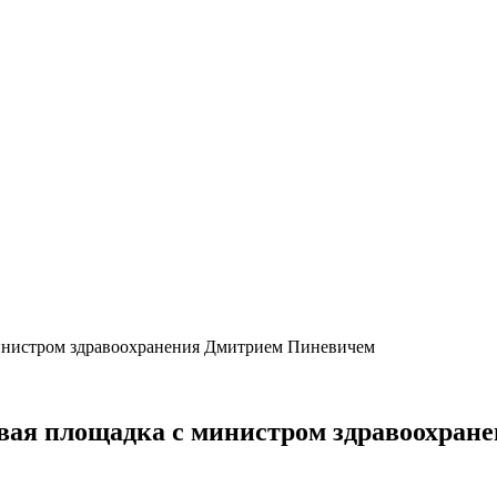
инистром здравоохранения Дмитрием Пиневичем
вая площадка с министром здравоохран