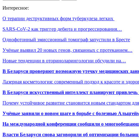
Интересное:
О терапии деструктивных форм туберкулеза легких
SARS-CoV-2 как триггер дебюта и прогрессирования…
Однофотонный эмиссионный томограф запустили в Бресте
Учёные выявил 20 новых генов, связанных с протеканием…
Новые тенденции в оториноларингологии обсудили на…
В Беларуси проверяют возможную утечку медицинских дан
Лазерная косметология: современный подход к красоте и здор
В Беларуси искусственный интеллект планируют привлечь к
Почему устойчивое развитие становится новым стандартом дл
Учёные заявили о новом шаге в борьбе с болезнью Альцгей
На международной конференции сообщили о многообещающи
Власти Беларуси снова заговорили об оптимизации больниц