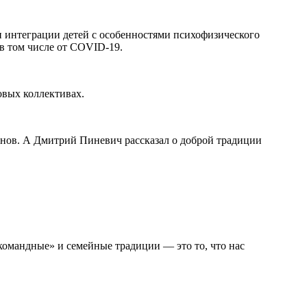
и интеграции детей с особенностями психофизического
в том числе от COVID-19.
овых коллективах.
нов. А Дмитрий Пиневич рассказал о доброй традиции
командные» и семейные традиции — это то, что нас