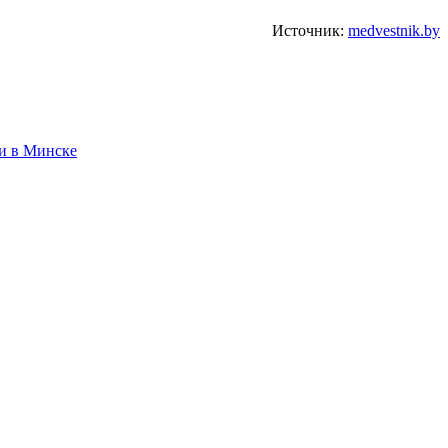
Источник:
medvestnik.by
и в Минске