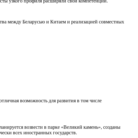
исты узкого профиля расширяли свои компетенции.
ства между Беларусью и Китаем и реализацией совместных
отличная возможность для развития в том числе
анируется возвести в парке «Великий камень», созданы
чески всех иностранных государств.