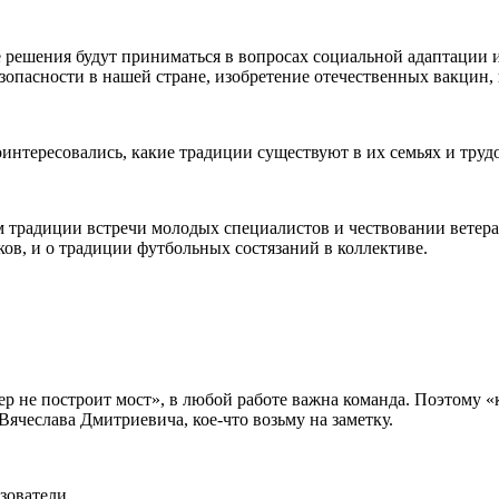
е решения будут приниматься в вопросах социальной адаптации 
зопасности в нашей стране, изобретение отечественных вакцин, 
оинтересовались, какие традиции существуют в их семьях и труд
традиции встречи молодых специалистов и чествовании ветера
ов, и о традиции футбольных состязаний в коллективе.
 не построит мост», в любой работе важна команда. Поэтому «
ячеслава Дмитриевича, кое-что возьму на заметку.
зователи