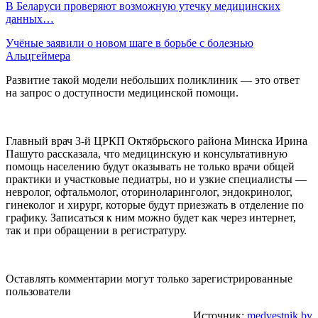
В Беларуси проверяют возможную утечку медицинских
данных…
Учёные заявили о новом шаге в борьбе с болезнью
Альцгеймера
Развитие такой модели небольших поликлиник — это ответ
на запрос о доступности медицинской помощи.
Главный врач 3-й ЦРКП Октябрьского района Минска Ирина
Пашуто рассказала, что медицинскую и консультативную
помощь населению будут оказывать не только врачи общей
практики и участковые педиатры, но и узкие специалисты —
невролог, офтальмолог, оториноларинголог, эндокринолог,
гинеколог и хирург, которые будут приезжать в отделение по
графику. Записаться к ним можно будет как через интернет,
так и при обращении в регистратуру.
Оставлять комментарии могут только зарегистрированные
пользователи
Источник:
medvestnik.by