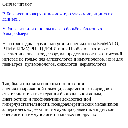
Сейчас читают
В Беларуси проверяют возможную утечку медицинских
данных…
Учёные заявили о новом шаге в борьбе с болезнью
Альцгеймера
На съезде с докладами выступили специалисты БелМАПО,
ВГМУ, БГМУ, РНПЦ ДОГИ и пр. Проблемы, которые
рассматривались в ходе форума, представляют практический
интерес не только для аллергологов и иммунологов, но и для
педиатров, пульмонологов, онкологов, дерматологов.
Так, были подняты вопросы организации
специализированной помощи, современных подходов к
стратегии и тактике терапии бронхиальной астмы,
диагностики и профилактики лекарственной
гиперчувствительности, псевдоаллергических механизмов
аллергических реакций, иммунопрофилактики в детской
онкологии и иммунологии и множество других.