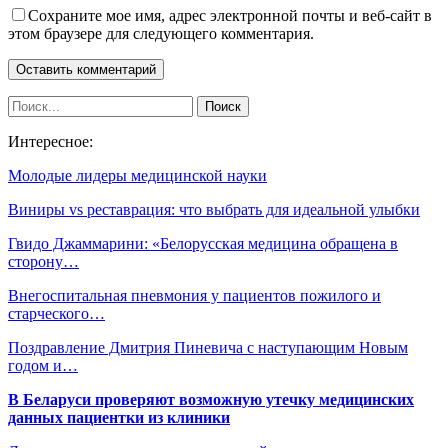
Сохраните мое имя, адрес электронной почты и веб-сайт в
этом браузере для следующего комментария.
Интересное:
Молодые лидеры медицинской науки
Виниры vs реставрация: что выбрать для идеальной улыбки
Гвидо Джаммарини: «Белорусская медицина обращена в
сторону…
Внегоспитальная пневмония у пациентов пожилого и
старческого…
Поздравление Дмитрия Пиневича с наступающим Новым
годом и…
В Беларуси проверяют возможную утечку медицинских
данных пациентки из клиники