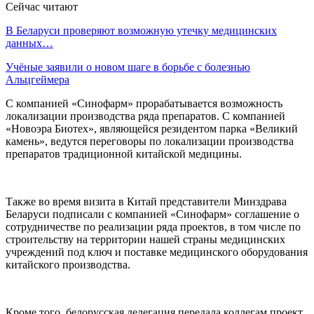
Сейчас читают
В Беларуси проверяют возможную утечку медицинских
данных…
Учёные заявили о новом шаге в борьбе с болезнью
Альцгеймера
С компанией «Синофарм» прорабатывается возможность
локализации производства ряда препаратов. С компанией
«Новоэра Биотех», являющейся резидентом парка «Великий
камень», ведутся переговоры по локализации производства
препаратов традиционной китайской медицины.
Также во время визита в Китай представители Минздрава
Беларуси подписали с компанией «Синофарм» соглашение о
сотрудничестве по реализации ряда проектов, в том числе по
строительству на территории нашей страны медицинских
учреждений под ключ и поставке медицинского оборудования
китайского производства.
Кроме того, белорусская делегация передала коллегам проект