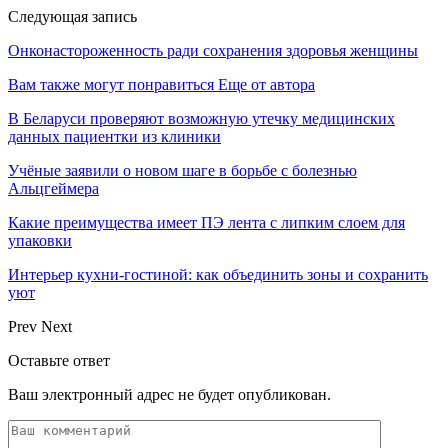
Следующая запись
Онконастороженность ради сохранения здоровья женщины
Вам также могут понравиться
Еще от автора
В Беларуси проверяют возможную утечку медицинских
данных пациентки из клиники
Учёные заявили о новом шаге в борьбе с болезнью
Альцгеймера
Какие преимущества имеет ПЭ лента с липким слоем для
упаковки
Интерьер кухни-гостиной: как объединить зоны и сохранить
уют
Prev
Next
Оставьте ответ
Ваш электронный адрес не будет опубликован.