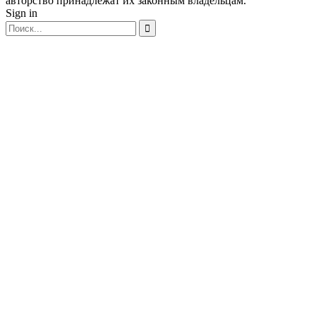
авторство принадлежат их законным владельцам.
Sign in