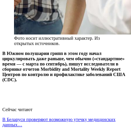
Фото носит иллюстративный характер. Из
открытых источников.
В Южном полушарии грипп в этом году начал
циркулировать даже раньше, чем обычно («стандартное»
время — с марта по сентябрь), пишут исследователи в
сборнике отчетов Morbidity and Mortality Weekly Report
Центров по контролю и профилактике заболеваний США
(CDC).
Сейчас читают
В Беларуси проверяют возможную утечку медицинских
данных…