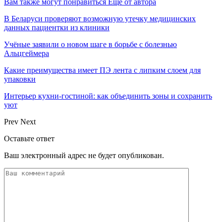
Вам также могут понравиться
Еще от автора
В Беларуси проверяют возможную утечку медицинских
данных пациентки из клиники
Учёные заявили о новом шаге в борьбе с болезнью
Альцгеймера
Какие преимущества имеет ПЭ лента с липким слоем для
упаковки
Интерьер кухни-гостиной: как объединить зоны и сохранить
уют
Prev
Next
Оставьте ответ
Ваш электронный адрес не будет опубликован.