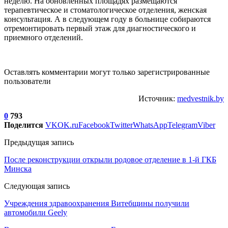
неделю. На обновленных площадях размещаются
терапевтическое и стоматологическое отделения, женская
консультация. А в следующем году в больнице собираются
отремонтировать первый этаж для диагностического и
приемного отделений.
Оставлять комментарии могут только зарегистрированные
пользователи
Источник:
medvestnik.by
0
793
Поделится
VK
OK.ru
Facebook
Twitter
WhatsApp
Telegram
Viber
Предыдущая запись
После реконструкции открыли родовое отделение в 1-й ГКБ
Минска
Следующая запись
Учреждения здравоохранения Витебщины получили
автомобили Geely