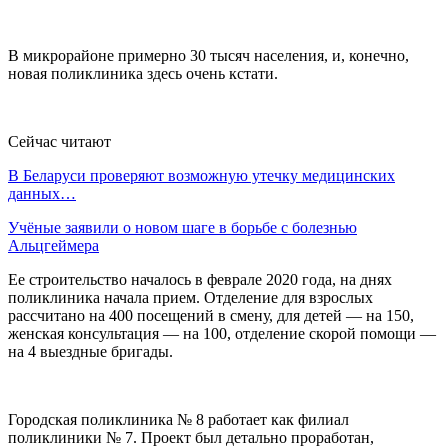
В микрорайоне примерно 30 тысяч населения, и, конечно,
новая поликлиника здесь очень кстати.
Сейчас читают
В Беларуси проверяют возможную утечку медицинских
данных…
Учёные заявили о новом шаге в борьбе с болезнью
Альцгеймера
Ее строительство началось в феврале 2020 года, на днях
поликлиника начала прием. Отделение для взрослых
рассчитано на 400 посещений в смену, для детей — на 150,
женская консультация — на 100, отделение скорой помощи —
на 4 выездные бригады.
Городская поликлиника № 8 работает как филиал
поликлиники № 7. Проект был детально проработан,