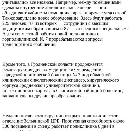
учитывались все нюансы. Например, между помещениями
сделаны внутренние дополнительные двери — они
объединяют кабинеты помощника врача и врача с медсестрой.
Также закуплено новое оборудование. Здесь будут работать
225 человек, 47 из которых — сотрудники с высшим
медицинским образованием и 87 — со средним специальным.
А для совместной работы новой поликлиники с
горполиклиникой № 7 прорабатываются вопросы
транспортного сообщения.
Кроме того, в Гродненской области продолжается
реконструкция других медицинских учреждений —
городской клинической больницы № 3 под областной
клинический онкологический диспансер, хирургического
корпуса Гродненской университетской клиники,
инфекционного корпуса в Слонимской районной больнице,
запланированы другие преобразования.
Недавно после реконструкции открыто поликлиническое
отделение Зельвинской ЦРБ. Пропускная способность около
300 посещений в смену, работает поликлиника 6 дней в