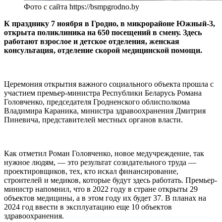
Фото с сайта https://bsmpgrodno.by
К празднику 7 ноября в Гродно, в микрорайоне Южный-3,
открыта поликлиника на 650 посещений в смену. Здесь
работают взрослое и детское отделения, женская
консультация, отделение скорой медицинской помощи.
Церемония открытия важного социального объекта прошла с
участием премьер-министра Республики Беларусь Романа
Головченко, председателя Гродненского облисполкома
Владимира Караника, министра здравоохранения Дмитрия
Пиневича, представителей местных органов власти.
Как отметил Роман Головченко, новое медучреждение, так
нужное людям, — это результат созидательного труда —
проектировщиков, тех, кто искал финансирование,
строителей и медиков, которые будут здесь работать. Премьер-
министр напомнил, что в 2022 году в стране открыты 29
объектов медицины, а в этом году их будет 37. В планах на
2024 год ввести в эксплуатацию еще 10 объектов
здравоохранения.