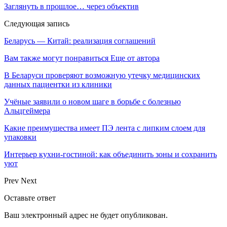
Заглянуть в прошлое… через объектив
Следующая запись
Беларусь — Китай: реализация соглашений
Вам также могут понравиться
Еще от автора
В Беларуси проверяют возможную утечку медицинских
данных пациентки из клиники
Учёные заявили о новом шаге в борьбе с болезнью
Альцгеймера
Какие преимущества имеет ПЭ лента с липким слоем для
упаковки
Интерьер кухни-гостиной: как объединить зоны и сохранить
уют
Prev
Next
Оставьте ответ
Ваш электронный адрес не будет опубликован.