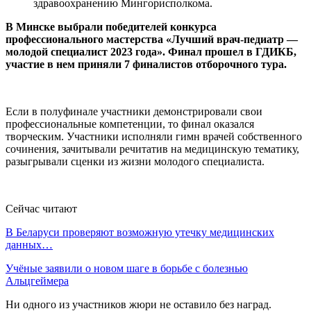
здравоохранению Мингорисполкома.
В Минске выбрали победителей конкурса
профессионального мастерства «Лучший врач-педиатр —
молодой специалист 2023 года». Финал прошел в ГДИКБ,
участие в нем приняли 7 финалистов отборочного тура.
Если в полуфинале участники демонстрировали свои
профессиональные компетенции, то финал оказался
творческим. Участники исполняли гимн врачей собственного
сочинения, зачитывали речитатив на медицинскую тематику,
разыгрывали сценки из жизни молодого специалиста.
Сейчас читают
В Беларуси проверяют возможную утечку медицинских
данных…
Учёные заявили о новом шаге в борьбе с болезнью
Альцгеймера
Ни одного из участников жюри не оставило без наград.