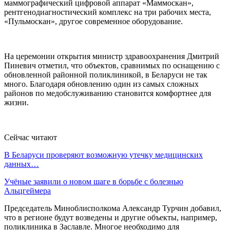
маммографический цифровой аппарат «Маммоскан»,
рентгенодиагностический комплекс на три рабочих места,
«Пульмоскан», другое современное оборудование.
На церемонии открытия министр здравоохранения Дмитрий
Пиневич отметил, что объектов, сравнимых по оснащению с
обновленной районной поликлиникой, в Беларуси не так
много. Благодаря обновлению один из самых сложных
районов по медобслуживанию становится комфортнее для
жизни.
Сейчас читают
В Беларуси проверяют возможную утечку медицинских
данных…
Учёные заявили о новом шаге в борьбе с болезнью
Альцгеймера
Председатель Миноблисполкома Александр Турчин добавил,
что в регионе будут возведены и другие объекты, например,
поликлиника в Заславле. Многое необходимо для