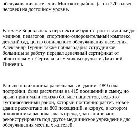
обслуживания населения Минского района (а это 270 тысяч
человек) на достойном уровне.
В тех же Боровлянах в перспективе будет строиться жилье для
медиков, педагогов, спортивно-оздоровительный комплекс,
детский сад, центр социального обслуживания населения.
Александр Турчин также поблагодарил сотрудников
больницы за работу, передал денежный сертификат от
облисполкома. Сертификат медикам вручил и Дмитрий
Пиневич.
Раньше поликлиника размещалась в здании 1989 года
постройки, была рассчитана на 415 посещений в смену, но
врачи принимали гораздо больше пациентов, ведь это
густонаселенный район, который постоянно растет. Новое
здание рассчитано на 800 посещений, а корпус, в котором
поликлиника располагалась прежде, запланировано
реконструировать под другое медицинское учреждение для
обслуживания местных жителей.