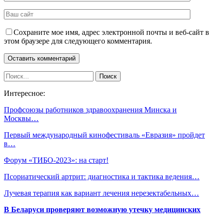
Сохраните мое имя, адрес электронной почты и веб-сайт в
этом браузере для следующего комментария.
Интересное:
Профсоюзы работников здравоохранения Минска и
Москвы…
Первый международный кинофестиваль «Евразия» пройдет
в…
Форум «ТИБО-2023»: на старт!
Псориатический артрит: диагностика и тактика ведения…
Лучевая терапия как вариант лечения нерезектабельных…
В Беларуси проверяют возможную утечку медицинских