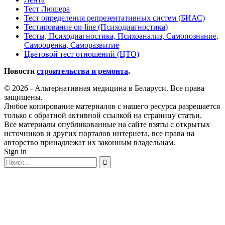
Тест Люшера
Тест определения репрезентативных систем (БИАС)
Тестирование on-line (Психодиагностика)
Тесты, Психодиагностика, Психоанализ, Самопознание,
Самооценка, Саморазвитие
Цветовой тест отношений (ЦТО)
Новости
строительства и ремонта
.
© 2026 - Альтернативная медицина в Беларуси. Все права
защищены.
Любое копирование материалов с нашего ресурса разрешается
только с обратной активной ссылкой на страницу статьи.
Все материалы опубликованные на сайте взяты с открытых
источников и других порталов интернета, все права на
авторство принадлежат их законным владельцам.
Sign in