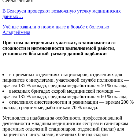
Сейчас читают
В Беларуси проверяют возможную утечку медицинских
данных…
Учёные заявили о новом шаге в борьбе с болезнью
Альцгеймера
При этом на отдельных участках, в зависимости от
сложности и интенсивности выполняемой работы,
установлен бо́льший размер данной надбавки:
в приемных отделениях стационаров, отделениях для
пациентов с инсультами, участковой службе поликлиник —
врачам 135 % оклада, средним медработникам 50 % оклада;
выездных бригадах скорой медицинской помощи —
врачам 135 % оклада, средним медработникам 60 % оклада;
отделениях анестезиологии и реанимации — врачам 200 %
оклада, средним медработникам 70 % оклада.
Установлена надбавка за особенность профессиональной
деятельности младшим медицинским сестрам и санитаркам
приемных отделений стационаров, отделений (палат) для
пациентов с инсультами, выездных бригад скорой