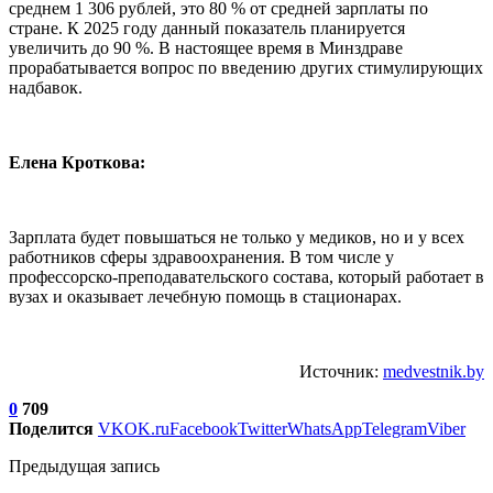
среднем 1 306 рублей, это 80 % от средней зарплаты по
стране. К 2025 году данный показатель планируется
увеличить до 90 %. В настоящее время в Минздраве
прорабатывается вопрос по введению других стимулирующих
надбавок.
Елена Кроткова:
Зарплата будет повышаться не только у медиков, но и у всех
работников сферы здравоохранения. В том числе у
профессорско-преподавательского состава, который работает в
вузах и оказывает лечебную помощь в стационарах.
Источник:
medvestnik.by
0
709
Поделится
VK
OK.ru
Facebook
Twitter
WhatsApp
Telegram
Viber
Предыдущая запись