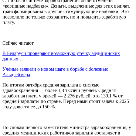
С 1 июля в системе здравоохранения были отменены
«ковидные надбавки». Деньги, выделенные для этих выплат,
трансформированы в другие стимулирующие надбавки. Это
позволило не только сохранить, но и повысить заработную
плату.
Сейчас читают
В Беларуси проверяют возможную утечку медицинских
данных…
Учёные заявили о новом шаге в борьбе с болезнью
Альцгеймера
По итогам октября средняя зарплата в системе
здравоохранения — более 1,3 тысячи рублей. Средняя
заработная плата у врачей — 2 276 рублей, это 139,1 % от
средней зарплаты по стране. Перед нами стоит задача к 2025
году довести ее до 150 %.
По словам первого заместителя министра здравоохранения, у
средних медицинских работников зарплата составляет в