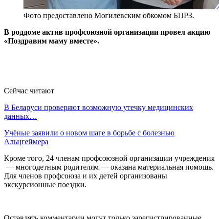
Фото предоставлено Могилевским обкомом БПРЗ.
В роддоме актив профсоюзной организации провел акцию
«Поздравим маму вместе».
Сейчас читают
В Беларуси проверяют возможную утечку медицинских
данных…
Учёные заявили о новом шаге в борьбе с болезнью
Альцгеймера
Кроме того, 24 членам профсоюзной организации учреждения
— многодетным родителям — оказана материальная помощь.
Для членов профсоюза и их детей организованы
экскурсионные поездки.
Оставлять комментарии могут только зарегистрированные