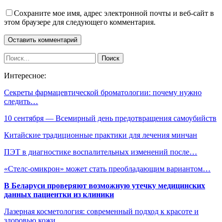
Сохраните мое имя, адрес электронной почты и веб-сайт в
этом браузере для следующего комментария.
Интересное:
Секреты фармацевтической броматологии: почему нужно
следить…
10 сентября — Всемирный день предотвращения самоубийств
Китайские традиционные практики для лечения минчан
ПЭТ в диагностике воспалительных изменений после…
«Стелс-омикрон» может стать преобладающим вариантом…
В Беларуси проверяют возможную утечку медицинских
данных пациентки из клиники
Лазерная косметология: современный подход к красоте и
здоровью кожи