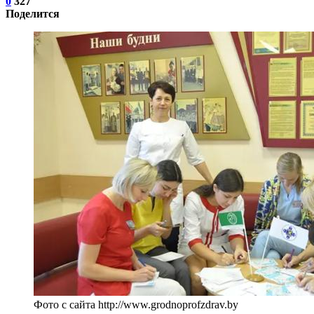
0
327
Поделится
Фото с сайта http://www.grodnoprofzdrav.by