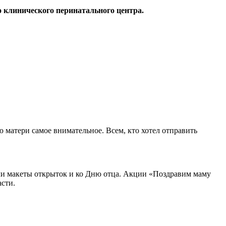
 клинического перинатального центра.
 матери самое внимательное. Всем, кто хотел отправить
ли макеты открыток и ко Дню отца. Акции «Поздравим маму
сти.