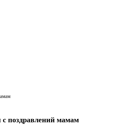
мамам
 с поздравлений мамам