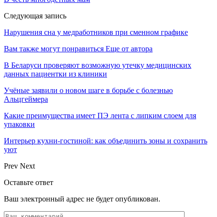
Следующая запись
Нарушения сна у медработников при сменном графике
Вам также могут понравиться
Еще от автора
В Беларуси проверяют возможную утечку медицинских
данных пациентки из клиники
Учёные заявили о новом шаге в борьбе с болезнью
Альцгеймера
Какие преимущества имеет ПЭ лента с липким слоем для
упаковки
Интерьер кухни-гостиной: как объединить зоны и сохранить
уют
Prev
Next
Оставьте ответ
Ваш электронный адрес не будет опубликован.