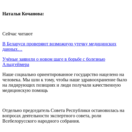
Наталья Кочанова:
Сейчас читают
В Беларуси проверяют возможную утечку медицинских
данных…
Учёные заявили о новом шаге в борьбе с болезнью
Альцгеймера
Наше социально ориентированное государство нацелено на
человека. Мы шли к тому, чтобы наше здравоохранение было
на лидирующих позициях и люди получали качественную
медицинскую помощь
Отдельно председатель Совета Республики остановилась на
вопросах деятельности экспертного совета, роли
Всебелорусского народного собрания.