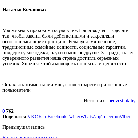
Наталья Кочанова:
Мы живем в правовом государстве. Наша задача — сделать
так, чтобы законы были действенными и закрепляли
основополагающие принципы Беларуси: миролюбие,
традиционные семейные ценности, социальные гарантии,
поддержку молодежи, науки и многое другое. За тридцать лет
суверенного развития наша страна достигла серьезных
успехов. Хочется, чтобы молодежь понимала и ценила это.
Оставлять комментарии могут только зарегистрированные
пользователи
Источник:
medvestnik.by
0
762
Поделится
VK
OK.ru
Facebook
Twitter
WhatsApp
Telegram
Viber
Предыдущая запись
В честь многодетных мам