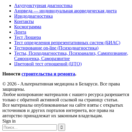
Акупунктурная диагностика
Аюрведа — индивидуальная аюрведическая диета
Иридодиагностика
Контакты
Космограмма
Лента
Тест Люшера
Тест определения репрезентативных систем (БИАС)
Тестирование on-line (Психодиагностика)
Тесты, Психодиагностика, Психоанализ, Самопознание,
Самооценка, Саморазвитие
Цветовой тест отношений (ЦТО)
Новости
строительства и ремонта
.
© 2026 - Альтернативная медицина в Беларуси. Все права
защищены.
Любое копирование материалов с нашего ресурса разрешается
только с обратной активной ссылкой на страницу статьи.
Все материалы опубликованные на сайте взяты с открытых
источников и других порталов интернета, все права на
авторство принадлежат их законным владельцам.
Sign in