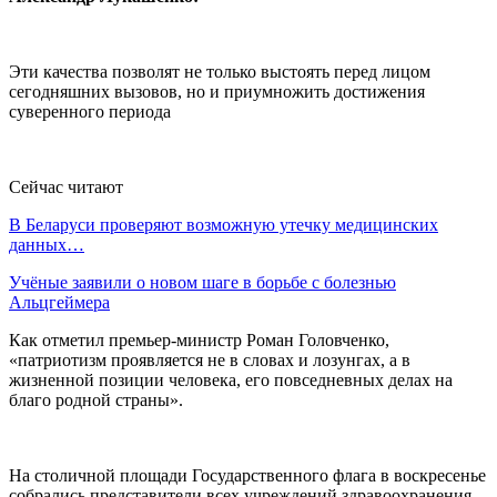
Эти качества позволят не только выстоять перед лицом
сегодняшних вызовов, но и приумножить достижения
суверенного периода
Сейчас читают
В Беларуси проверяют возможную утечку медицинских
данных…
Учёные заявили о новом шаге в борьбе с болезнью
Альцгеймера
Как отметил премьер-министр Роман Головченко,
«патриотизм проявляется не в словах и лозунгах, а в
жизненной позиции человека, его повседневных делах на
благо родной страны».
На столичной площади Государственного флага в воскресенье
собрались представители всех учреждений здравоохранения