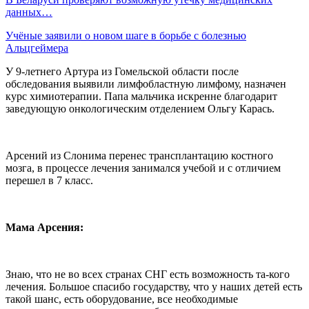
данных…
Учёные заявили о новом шаге в борьбе с болезнью
Альцгеймера
У 9-летнего Артура из Гомельской области после
обследования выявили лимфобластную лимфому, назначен
курс химиотерапии. Папа мальчика искренне благодарит
заведующую онкологическим отделением Ольгу Карась.
Арсений из Слонима перенес трансплантацию костного
мозга, в процессе лечения занимался учебой и с отличием
перешел в 7 класс.
Мама Арсения:
Знаю, что не во всех странах СНГ есть возможность та-кого
лечения. Большое спасибо государству, что у наших детей есть
такой шанс, есть оборудование, все необходимые