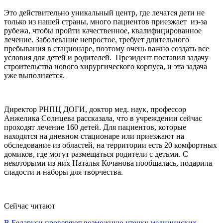
Это действительно уникальный центр, где лечатся дети не
только из нашей страны, много пациентов приезжает из-за
рубежа, чтобы пройти качественное, квалифицированное
лечение. Заболевание непростое, требует длительного
пребывания в стационаре, поэтому очень важно создать все
условия для детей и родителей. Президент поставил задачу
строительства нового хирургического корпуса, и эта задача
уже выполняется.
Директор РНПЦ ДОГИ, доктор мед. наук, профессор
Анжелика Солнцева рассказала, что в учреждении сейчас
проходят лечение 160 детей. Для пациентов, которые
находятся на дневном стационаре или приезжают на
обследование из областей, на территории есть 20 комфортных
домиков, где могут размещаться родители с детьми. С
некоторыми из них Наталья Кочанова пообщалась, подарила
сладости и наборы для творчества.
Сейчас читают
В Беларуси проверяют возможную утечку медицинских