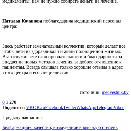
медикаменты, нам не нужно собирать деньги на лечение.
Наталья Кочанова
поблагодарила медицинский персонал
центра:
Здесь работает замечательный коллектив, который делает все,
чтобы дети выздоравливали и жили полноценной жизнью.
Вы заслуживаете слов признательности и благодарности за
внедрение новых методов лечения, за доброе от-ношение к
пациентам. Всегда слышала только хорошие отзывы в адрес
этого центра и его специалистов.
Источник:
medvestnik.by
0
1 270
Поделится
VK
OK.ru
Facebook
Twitter
WhatsApp
Telegram
Viber
Предыдущая запись
Белфармация»: качество, возведенное в высокую степень