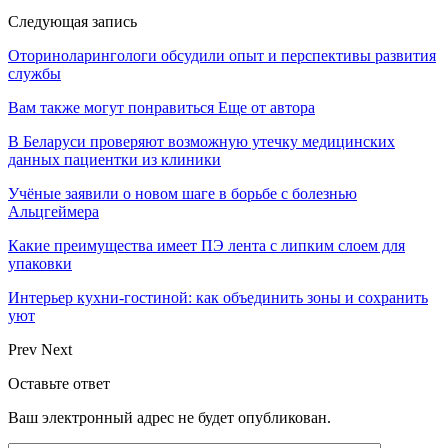
Следующая запись
Оториноларингологи обсудили опыт и перспективы развития
службы
Вам также могут понравиться
Еще от автора
В Беларуси проверяют возможную утечку медицинских
данных пациентки из клиники
Учёные заявили о новом шаге в борьбе с болезнью
Альцгеймера
Какие преимущества имеет ПЭ лента с липким слоем для
упаковки
Интерьер кухни-гостиной: как объединить зоны и сохранить
уют
Prev
Next
Оставьте ответ
Ваш электронный адрес не будет опубликован.