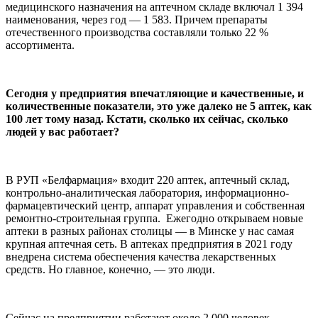
медицинского назначения на аптечном складе включал 1 394
наименования, через год — 1 583. Причем препараты
отечественного производства составляли только 22 %
ассортимента.
Сегодня у предприятия впечатляющие и качественные, и
количественные показатели, это уже далеко не 5 аптек, как
100 лет тому назад. Кстати, сколько их сейчас, сколько
людей у вас работает?
В РУП «Белфармация» входит 220 аптек, аптечный склад,
контрольно-аналитическая лаборатория, информационно-
фармацевтический центр, аппарат управления и собственная
ремонтно-строительная группа. Ежегодно открываем новые
аптеки в разных районах столицы — в Минске у нас самая
крупная аптечная сеть. В аптеках предприятия в 2021 году
внедрена система обеспечения качества лекарственных
средств. Но главное, конечно, — это люди.
Сейчас на предприятии работают около 2 000 человек.