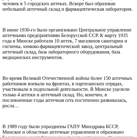
человек в 5 городских аптеках. Вскоре был образован
небольшой аптечный склад и фармацевтическая лаборатория.
В июне 1930-го было организовано Центральное управление
аптечными предприятиями Белорусской ССР. К марту 1935
года в Минске работали 10 аптек, 7 магазинов санитарии и
гигиены, химико-фармацевтический завод, центральный
аптечный склад, база лабораторного оборудования, база
медицинских инструментов.
Во время Великой Отечественной войны более 150 аптечных
работников воевали на фронтах, в партизанских отрядах,
участвовали в подпольной деятельности. В Минске уцелели
только 4 аптеки и аптечный склад. Но, конечно, в
послевоенные годы аптечная сеть постепенно развивалась,
росла…
В 1989 году были упразднены ГАПУ Минздрава БССР,
Минское и областные аптечные управления и образовано