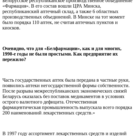
Белорусское республиканское производственное объединение
«Фармация». В его состав вошли ЦРА Минска,
республиканский аптечный склад, а также 6 областных
производственных объединений. В Минске на тот момент
было порядка 110 аптек, не считая аптечных пунктов и
киосков.
Очевидно, что для «Белфармации», как и для многих,
1990-е годы не были простыми. Как предприятие их
пережило?
Часть государственных аптек была передана в частные руки,
появились аптеки негосударственной формы собственности.
После разрыва межреспубликанских экономических связей
Беларусь оказалась без поставок медикаментов в условиях
острого валютного дефицита. Отечественная
фармацевтическая промышленность выпускала всего порядка
200 наименований лекарственных средств.»
В 1997 году ассортимент лекарственных средств и изделий