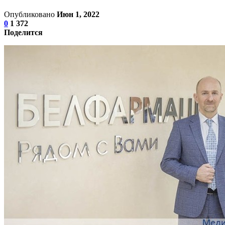
Опубликовано
Июн 1, 2022
0
1 372
Поделится