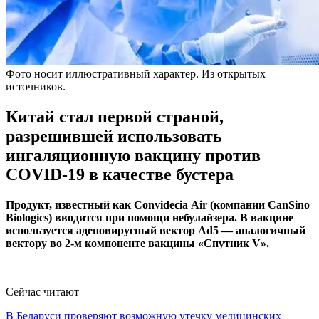
Фото носит иллюстративный характер. Из открытых
источников.
Китай стал первой страной,
разрешившей использовать
ингаляционную вакцину против
COVID-19 в качестве бустера
Продукт, известный как Convidecia Аir (компании CanSino
Biologics) вводится при помощи небулайзера. В вакцине
используется аденовирусный вектор Ad5 — аналогичный
вектору во 2-м компоненте вакцины «Спутник V».
Сейчас читают
В Беларуси проверяют возможную утечку медицинских