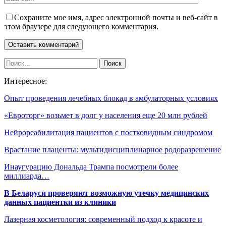
Сохраните мое имя, адрес электронной почты и веб-сайт в
этом браузере для следующего комментария.
Интересное:
Опыт проведения лечебных блокад в амбулаторных условиях
«Евроторг» возьмет в долг у населения еще 20 млн рублей
Нейрореабилитация пациентов с постковидным синдромом
Врастание плаценты: мультидисциплинарное родоразрешение
Инаугурацию Дональда Трампа посмотрели более
миллиарда…
В Беларуси проверяют возможную утечку медицинских
данных пациентки из клиники
Лазерная косметология: современный подход к красоте и