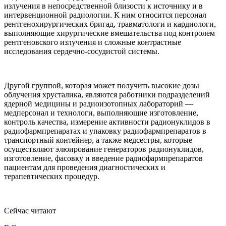
излучения в непосредственной близости к источнику и в
интервенционной радиологии. К ним относится персонал
рентгенохирургических бригад, травматологи и кардиологи,
выполняющие хирургические вмешательства под контролем
рентгеновского излучения и сложные контрастные
исследования сердечно-сосудистой системы.
Другой группой, которая может получить высокие дозы
облучения хрусталика, являются работники подразделений
ядерной медицины и радиоизотопных лабораторий —
медперсонал и технологи, выполняющие изготовление,
контроль качества, измерение активности радионуклидов в
радиофармпрепаратах и упаковку радиофармпрепаратов в
транспортный контейнер, а также медсестры, которые
осуществляют элюирование генераторов радионуклидов,
изготовление, фасовку и введение радиофармпрепаратов
пациентам для проведения диагностических и
терапевтических процедур.
Сейчас читают