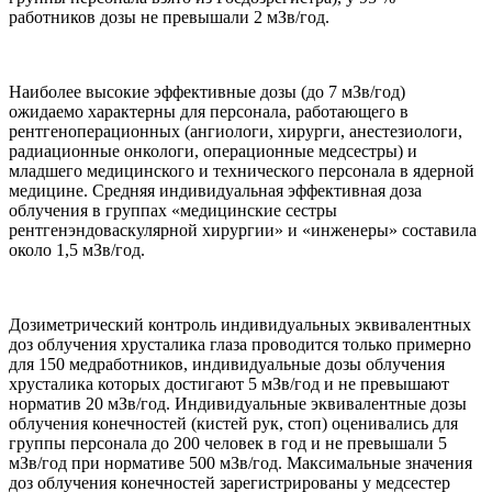
работников дозы не превышали 2 мЗв/год.
Наиболее высокие эффективные дозы (до 7 мЗв/год)
ожидаемо характерны для персонала, работающего в
рентгеноперационных (ангиологи, хирурги, анестезиологи,
радиационные онкологи, операционные медсестры) и
младшего медицинского и технического персонала в ядерной
медицине. Средняя индивидуальная эффективная доза
облучения в группах «медицинские сестры
рентгенэндоваскулярной хирургии» и «инженеры» составила
около 1,5 мЗв/год.
Дозиметрический контроль индивидуальных эквивалентных
доз облучения хрусталика глаза проводится только примерно
для 150 медработников, индивидуальные дозы облучения
хрусталика которых достигают 5 мЗв/год и не превышают
норматив 20 мЗв/год. Индивидуальные эквивалентные дозы
облучения конечностей (кистей рук, стоп) оценивались для
группы персонала до 200 человек в год и не превышали 5
мЗв/год при нормативе 500 мЗв/год. Максимальные значения
доз облучения конечностей зарегистрированы у медсестер