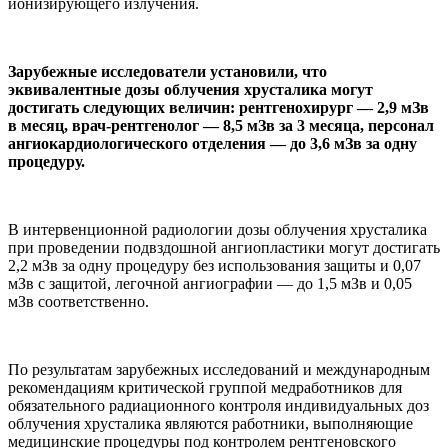
ионизирующего излучения.
Зарубежные исследователи установили, что
эквивалентные дозы облучения хрусталика могут
достигать следующих величин: рентгенохирург — 2,9 мЗв
в месяц, врач-рентгенолог — 8,5 мЗв за 3 месяца, персонал
ангиокардиологического отделения — до 3,6 мЗв за одну
процедуру.
В интервенционной радиологии дозы облучения хрусталика
при проведении подвздошной ангиопластики могут достигать
2,2 мЗв за одну процедуру без использования защиты и 0,07
мЗв с защитой, легочной ангиографии — до 1,5 мЗв и 0,05
мЗв соответственно.
По результатам зарубежных исследований и международным
рекомендациям критической группой медработников для
обязательного радиационного контроля индивидуальных доз
облучения хрусталика являются работники, выполняющие
медицинские процедуры под контролем рентгеновского