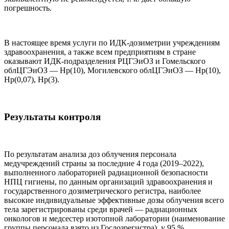
погрешность.
В настоящее время услуги по ИДК-дозиметрии учреждениям
здравоохранения, а также всем предприятиям в стране
оказывают ИДК-подразделения РЦГЭиОЗ и Гомельского
облЦГЭиОЗ — Hp(10), Могилевского облЦГЭиОЗ — Hp(10),
Hp(0,07), Hp(3).
Результаты контроля
По результатам анализа доз облучения персонала
медучреждений страны за последние 4 года (2019–2022),
выполненного лабораторией радиационной безопасности
НПЦ гигиены, по данным организаций здравоохранения и
государственного дозиметрического регистра, наиболее
высокие индивидуальные эффективные дозы облучения всего
тела зарегистрированы среди врачей — радиационных
онкологов и медсестер изотопной лаборатории (наименование
группы персонала взято из Госдозрегистра), у 95 %