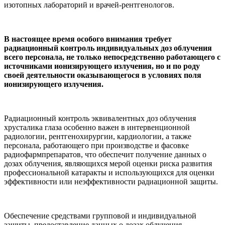
изотопных лабораторий и врачей-рентгенологов.
В настоящее время особого внимания требует
радиационный контроль индивидуальных доз облучения
всего персонала, не только непосредственно работающего с
источниками ионизирующего излучения, но и по роду
своей деятельности оказывающегося в условиях поля
ионизирующего излучения.
Радиационный контроль эквивалентных доз облучения
хрусталика глаза особенно важен в интервенционной
радиологии, рентгенохирургии, кардиологии, а также
персонала, работающего при производстве и фасовке
радиофармпрепаратов, что обеспечит получение данных о
дозах облучения, являющихся мерой оценки риска развития
профессиональной катаракты и использующихся для оценки
эффективности или неэффективности радиационной защиты.
Обеспечение средствами групповой и индивидуальной
защиты, предоставление данных о дозах облучения