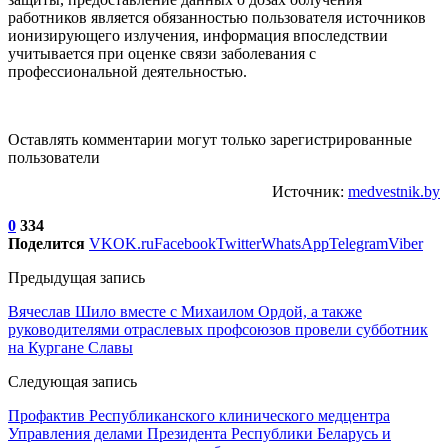
работников является обязанностью пользователя источников
ионизирующего излучения, информация впоследствии
учитывается при оценке связи заболевания с
профессиональной деятельностью.
Оставлять комментарии могут только зарегистрированные
пользователи
Источник:
medvestnik.by
0
334
Поделится
VK
OK.ru
Facebook
Twitter
WhatsApp
Telegram
Viber
Предыдущая запись
Вячеслав Шило вместе с Михаилом Ордой, а также
руководителями отраслевых профсоюзов провели субботник
на Кургане Славы
Следующая запись
Профактив Республиканского клинического медцентра
Управления делами Президента Республики Беларусь и