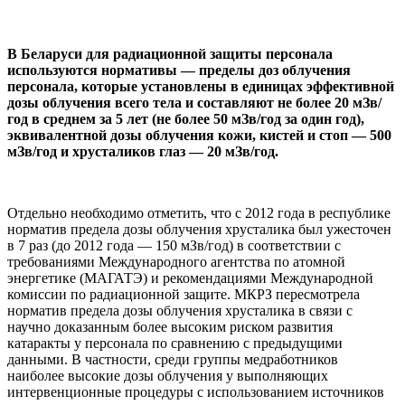
В Беларуси для радиационной защиты персонала
используются нормативы — пределы доз облучения
персонала, которые установлены в единицах эффективной
дозы облучения всего тела и составляют не более 20 мЗв/
год в среднем за 5 лет (не более 50 мЗв/год за один год),
эквивалентной дозы облучения кожи, кистей и стоп — 500
мЗв/год и хрусталиков глаз — 20 мЗв/год.
Отдельно необходимо отметить, что с 2012 года в республике
норматив предела дозы облучения хрусталика был ужесточен
в 7 раз (до 2012 года — 150 мЗв/год) в соответствии с
требованиями Международного агентства по атомной
энергетике (МАГАТЭ) и рекомендациями Международной
комиссии по радиационной защите. МКРЗ пересмотрела
норматив предела дозы облучения хрусталика в связи с
научно доказанным более высоким риском развития
катаракты у персонала по сравнению с предыдущими
данными. В частности, среди группы медработников
наиболее высокие дозы облучения у выполняющих
интервенционные процедуры с использованием источников