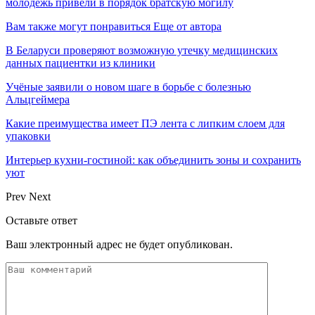
молодежь привели в порядок братскую могилу
Вам также могут понравиться
Еще от автора
В Беларуси проверяют возможную утечку медицинских
данных пациентки из клиники
Учёные заявили о новом шаге в борьбе с болезнью
Альцгеймера
Какие преимущества имеет ПЭ лента с липким слоем для
упаковки
Интерьер кухни-гостиной: как объединить зоны и сохранить
уют
Prev
Next
Оставьте ответ
Ваш электронный адрес не будет опубликован.