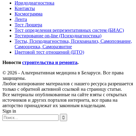
Иридодиагностика
Контакты
Космограмма
Лента
Тест Люшера
Тест определения репрезентативных систем (БИАС)
Тестирование on-line (Психодиагностика)
Тесты, Психодиагностика, Психоанализ, Самопознание,
Самооценка, Саморазвитие
Цветовой тест отношений (ЦТО)
Новости
строительства и ремонта
.
© 2026 - Альтернативная медицина в Беларуси. Все права
защищены.
Любое копирование материалов с нашего ресурса разрешается
только с обратной активной ссылкой на страницу статьи.
Все материалы опубликованные на сайте взяты с открытых
источников и других порталов интернета, все права на
авторство принадлежат их законным владельцам.
Sign in