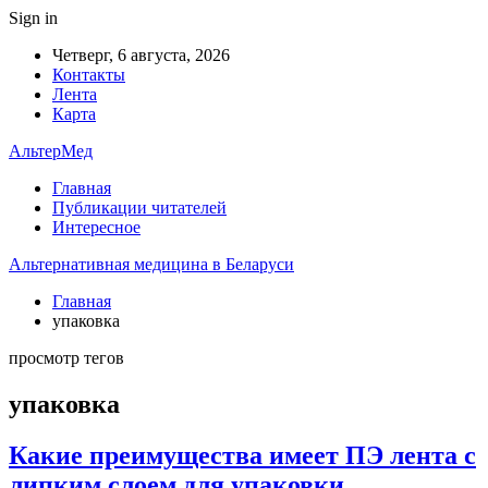
Sign in
Четверг, 6 августа, 2026
Контакты
Лента
Карта
АльтерМед
Главная
Публикации читателей
Интересное
Альтернативная медицина в Беларуси
Главная
упаковка
просмотр тегов
упаковка
Какие преимущества имеет ПЭ лента с
липким слоем для упаковки