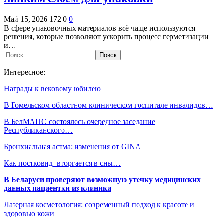
Май 15, 2026
172
0
0
В сфере упаковочных материалов всё чаще используются
решения, которые позволяют ускорить процесс герметизации
и…
Интересное:
Награды к вековому юбилею
В Гомельском областном клиническом госпитале инвалидов…
В БелМАПО состоялось очередное заседание
Республиканского…
Бронхиальная астма: изменения от GINA
Как постковид вторгается в сны…
В Беларуси проверяют возможную утечку медицинских
данных пациентки из клиники
Лазерная косметология: современный подход к красоте и
здоровью кожи