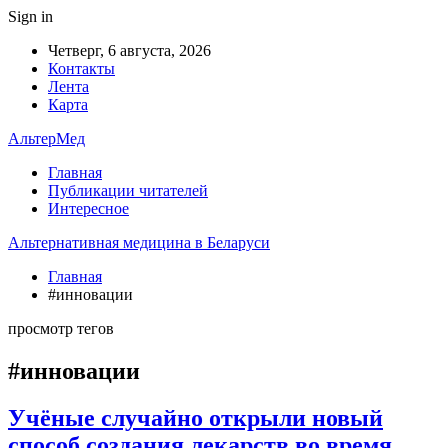
Sign in
Четверг, 6 августа, 2026
Контакты
Лента
Карта
АльтерМед
Главная
Публикации читателей
Интересное
Альтернативная медицина в Беларуси
Главная
#инновации
просмотр тегов
#инновации
Учёные случайно открыли новый
способ создания лекарств во время