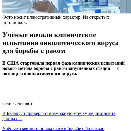
Фото носит иллюстративный характер. Из открытых
источников.
Учёные начали клинические
испытания онколитического вируса
для борьбы с раком
В США стартовала первая фаза клинических испытаний
нового метода борьбы с раком запущенных стадий — с
помощью онколитического вируса.
Сейчас читают
В Беларуси проверяют возможную утечку медицинских
данных…
Учёные заявили о новом шаге в борьбе с болезнью