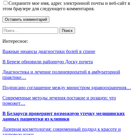
Сохраните мое имя, адрес электронной почты и веб-сайт в
этом браузере для следующего комментария.
Интересное:
Важные нюансы диагностики болей в спине
В Березе обновили районную Доску почета
Диагностика и лечение полиневропатий в амбулаторной
практике…
Подписано соглашение между министром здравоохранения…
Современные методы лечения постакне и розацеи: что
поможет…
В Беларуси проверяют возможную утечку медицинских
данных пациентки из клиники
Лазерная косметология: современный подход к красоте и
здоровью кожи