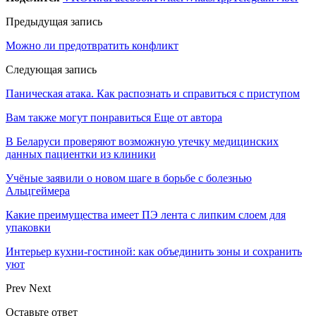
Предыдущая запись
Можно ли предотвратить конфликт
Следующая запись
Паническая атака. Как распознать и справиться с приступом
Вам также могут понравиться
Еще от автора
В Беларуси проверяют возможную утечку медицинских
данных пациентки из клиники
Учёные заявили о новом шаге в борьбе с болезнью
Альцгеймера
Какие преимущества имеет ПЭ лента с липким слоем для
упаковки
Интерьер кухни-гостиной: как объединить зоны и сохранить
уют
Prev
Next
Оставьте ответ