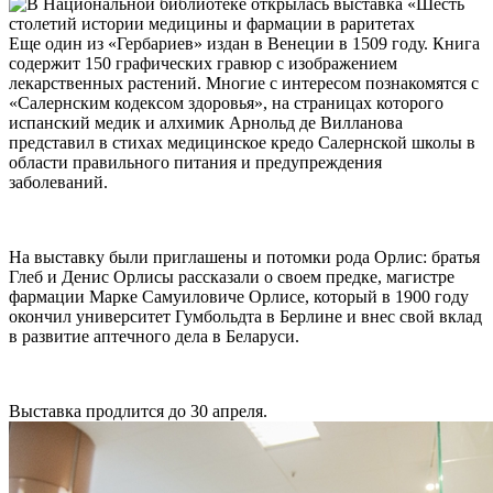
Еще один из «Гербариев» издан в Венеции в 1509 году. Книга
содержит 150 графических гравюр с изображением
лекарственных растений. Многие с интересом познакомятся с
«Салернским кодексом здоровья», на страницах которого
испанский медик и алхимик Арнольд де Вилланова
представил в стихах медицинское кредо Салернской школы в
области правильного питания и предупреждения
заболеваний.
На выставку были приглашены и потомки рода Орлис: братья
Глеб и Денис Орлисы рассказали о своем предке, магистре
фармации Марке Самуиловиче Орлисе, который в 1900 году
окончил университет Гумбольдта в Берлине и внес свой вклад
в развитие аптечного дела в Беларуси.
Выставка продлится до 30 апреля.