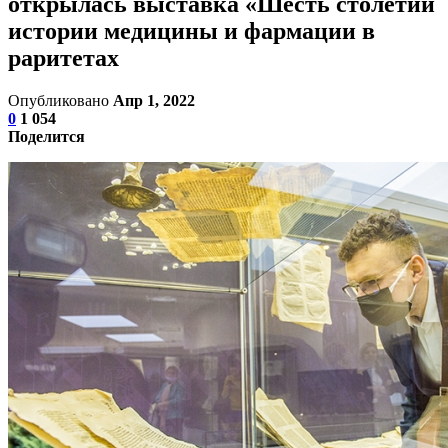
открылась выставка «Шесть столетий
истории медицины и фармации в
раритетах
Опубликовано
Апр 1, 2022
0
1 054
Поделится