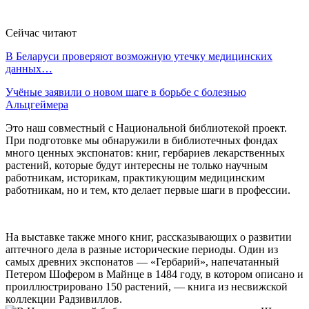
Сейчас читают
В Беларуси проверяют возможную утечку медицинских
данных…
Учёные заявили о новом шаге в борьбе с болезнью
Альцгеймера
Это наш совместный с Национальной библиотекой проект.
При подготовке мы обнаружили в библиотечных фондах
много ценных экспонатов: книг, гербариев лекарственных
растений, которые будут интересны не только научным
работникам, историкам, практикующим медицинским
работникам, но и тем, кто делает первые шаги в профессии.
На выставке также много книг, рассказывающих о развитии
аптечного дела в разные исторические периоды. Один из
самых древних экспонатов — «Гербарий», напечатанный
Петером Шофером в Майнце в 1484 году, в котором описано и
проиллюстрировано 150 растений, — книга из несвижской
коллекции Радзивиллов.