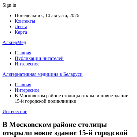
Sign in
Понедельник, 10 августа, 2026
Контакты
Лента
Карта
АльтерМед
Главная
Публикации читателей
Интересное
Альтернативная медицина в Беларуси
Главная
Интересное
В Московском районе столицы открыли новое здание
15-й городской поликлиники
Интересное
В Московском районе столицы
открыли новое здание 15-й городской