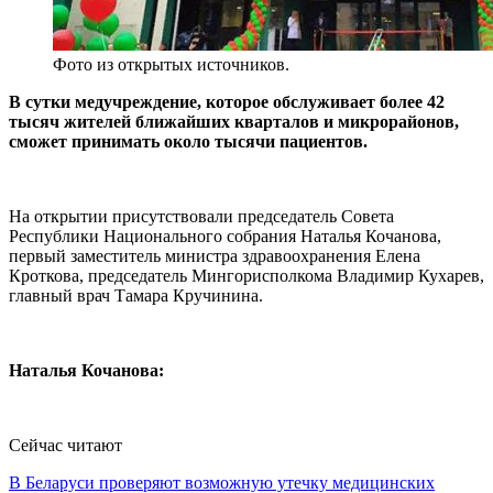
Фото из открытых источников.
В сутки медучреждение, которое обслуживает более 42
тысяч жителей ближайших кварталов и микрорайонов,
сможет принимать около тысячи пациентов.
На открытии присутствовали председатель Совета
Республики Национального собрания Наталья Кочанова,
первый заместитель министра здравоохранения Елена
Кроткова, председатель Мингорисполкома Владимир Кухарев,
главный врач Тамара Кручинина.
Наталья Кочанова:
Сейчас читают
В Беларуси проверяют возможную утечку медицинских