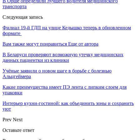
В Орше определили лучшего водителя медицинского
транспорта
Следующая запись
Филиал 19-й ГДП на улице Кедышко теперь в обновленном
формате
Вам также могут понравиться
Еще от автора
В Беларуси проверяют возможную утечку медицинских
данных пациентки из клиники
Учёные заявили о новом шаге в борьбе с болезнью
Альцгеймера
Какие преимущества имеет ПЭ лента с липким слоем для
упаковки
Интерьер кухни-гостиной: как объединить зоны и сохранить
уют
Prev
Next
Оставьте ответ