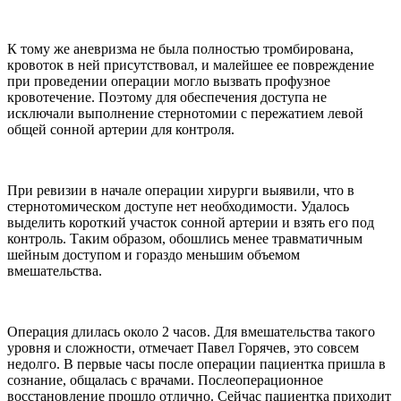
К тому же аневризма не была полностью тромбирована,
кровоток в ней присутствовал, и малейшее ее повреждение
при проведении операции могло вызвать профузное
кровотечение. Поэтому для обеспечения доступа не
исключали выполнение стернотомии с пережатием левой
общей сонной артерии для контроля.
При ревизии в начале операции хирурги выявили, что в
стернотомическом доступе нет необходимости. Удалось
выделить короткий участок сонной артерии и взять его под
контроль. Таким образом, обошлись менее травматичным
шейным доступом и гораздо меньшим объемом
вмешательства.
Операция длилась около 2 часов. Для вмешательства такого
уровня и сложности, отмечает Павел Горячев, это совсем
недолго. В первые часы после операции пациентка пришла в
сознание, общалась с врачами. Послеоперационное
восстановление прошло отлично. Сейчас пациентка приходит