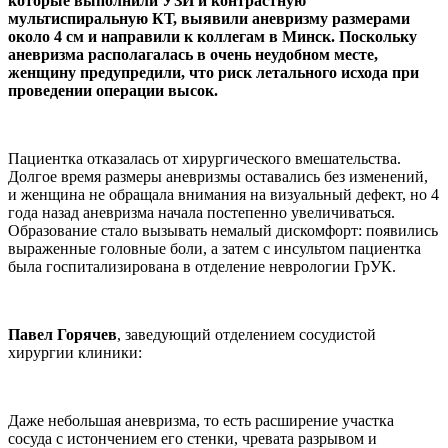
которые выполнили УЗИ и контрастную
мультиспиральную КТ, выявили аневризму размерами
около 4 см и направили к коллегам в Минск. Поскольку
аневризма располагалась в очень неудобном месте,
женщину предупредили, что риск летального исхода при
проведении операции высок.
Пациентка отказалась от хирургического вмешательства.
Долгое время размеры аневризмы оставались без изменений,
и женщина не обращала внимания на визуальный дефект, но 4
года назад аневризма начала постепенно увеличиваться.
Образование стало вызывать немалый дискомфорт: появились
выраженные головные боли, а затем с инсультом пациентка
была госпитализирована в отделение неврологии ГрУК.
Павел Горячев
, заведующий отделением сосудистой
хирургии клиники:
Даже небольшая аневризма, то есть расширение участка
сосуда с истончением его стенки, чревата разрывом и