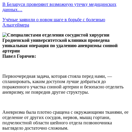
В Беларуси проверяют возможную утечку медицинских
данных…
Учёные заявили о новом шаге в борьбе с болезнью
Альцгеймера
Павел Горячев:
Первоочередная задача, которая стояла перед нами, —
спланировать, каким доступом лучше добраться до
пораженного участка сонной артерии и безопасно отделить
аневризму, не повредив другие структуры.
Аневризма была плотно сращена с окружающими тканями, ее
отделение от других сосудов, нервов, мышц гортани,
подчелюстной области шейного отдела позвоночника
выглядело достаточно сложным.