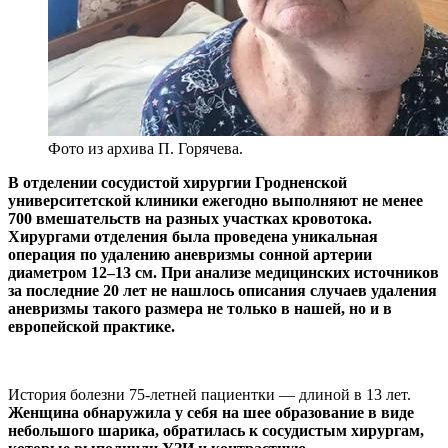
Фото из архива П. Горячева.
В отделении сосудистой хирургии Гродненской
университетской клиники ежегодно выполняют не менее
700 вмешательств на разных участках кровотока.
Хирургами отделения была проведена уникальная
операция по удалению аневризмы сонной артерии
диаметром 12–13 см. При анализе медицинских источников
за последние 20 лет не нашлось описания случаев удаления
аневризмы такого размера не только в нашей, но и в
европейской практике.
История болезни 75-летней пациентки — длиной в 13 лет.
Женщина обнаружила у себя на шее образование в виде
небольшого шарика, обратилась к сосудистым хирургам,