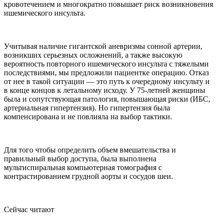
кровотечением и многократно повышает риск возникновения
ишемического инсульта.
Учитывая наличие гигантской аневризмы сонной артерии,
возникших серьезных осложнений, а также высокую
вероятность повторного ишемического инсульта с тяжелыми
последствиями, мы предложили пациентке операцию. Отказ
от нее в такой ситуации — это путь к очередному инсульту и
в конце концов к летальному исходу. У 75-летней женщины
была и сопутствующая патология, повышающая риски (ИБС,
артериальная гипертензия). Но гипертензия была
компенсирована и не повлияла на выбор тактики.
Для того чтобы определить объем вмешательства и
правильный выбор доступа, была выполнена
мультиспиральная компьютерная томография с
контрастированием грудной аорты и сосудов шеи.
Сейчас читают