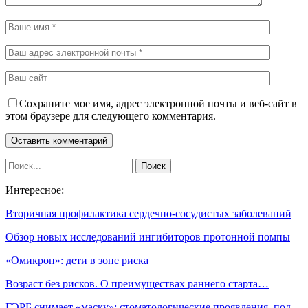
Сохраните мое имя, адрес электронной почты и веб-сайт в
этом браузере для следующего комментария.
Интересное:
Вторичная профилактика сердечно-сосудистых заболеваний
Обзор новых исследований ингибиторов протонной помпы
«Омикрон»: дети в зоне риска
Возраст без рисков. О преимуществах раннего старта…
ГЭРБ снимает «маску»: стоматологические проявления, под…