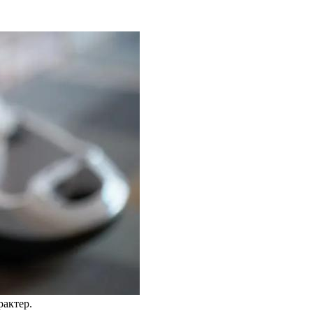
актер.