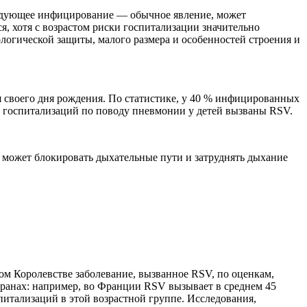
ледующее инфицирование — обычное явление, может
я, хотя с возрастом риски госпитализации значительно
огической защиты, малого размера и особенностей строения и
я своего дня рождения. По статистике, у 40 % инфицированных
% госпитализаций по поводу пневмонии у детей вызваны RSV.
 может блокировать дыхательные пути и затруднять дыхание
м Королевстве заболевание, вызванное RSV, по оценкам,
странах: например, во Франции RSV вызывает в среднем 45
спитализаций в этой возрастной группе. Исследования,