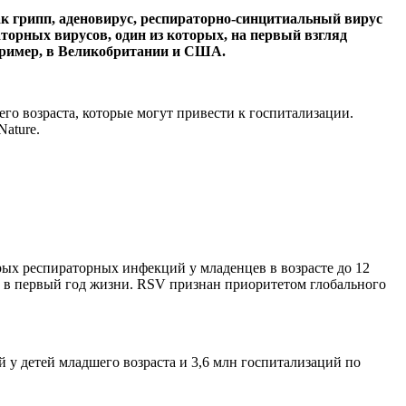
к грипп, аденовирус, респираторно-синцитиальный вирус
аторных вирусов, один из которых, на первый взгляд
апример, в Великобритании и США.
о возраста, которые могут привести к госпитализации.
ature.
рых респираторных инфекций у младенцев в возрасте до 12
и в первый год жизни. RSV признан приоритетом глобального
у детей младшего возраста и 3,6 млн госпитализаций по