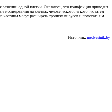
заражении одной клетки. Оказалось, что коинфекция приводит
е исследования на клетках человеческого легкого, их затем
ые частицы могут расширять тропизм вирусов и помогать им
Источник:
medvestnik.by