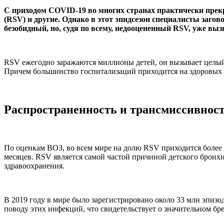
С приходом COVID-19 во многих странах практически прек
(RSV) и другие. Однако в этот эпидсезон специалисты загов
безобидный, но, судя по всему, недооцененный RSV, уже в
RSV ежегодно заражаются миллионы детей, он вызывает целый 
Причем большинство госпитализаций приходится на здоровых в
Распространенность и трансмиссивнос
По оценкам ВОЗ, во всем мире на долю RSV приходится более 
месяцев. RSV является самой частой причиной детского брон
здравоохранения.
В 2019 году в мире было зарегистрировано около 33 млн эпиз
поводу этих инфекций, что свидетельствует о значительном бр