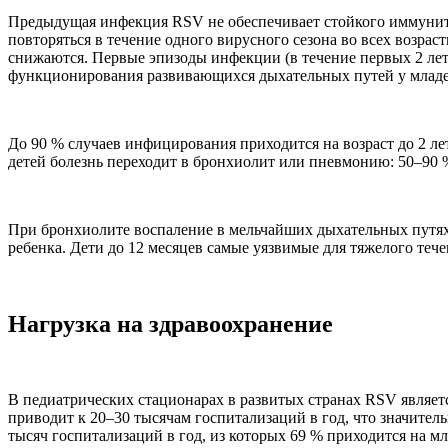
Предыдущая инфекция RSV не обеспечивает стойкого иммунит
повторяться в течение одного вирусного сезона во всех возра
снижаются. Первые эпизоды инфекции (в течение первых 2 лет
функционирования развивающихся дыхательных путей у младе
До 90 % случаев инфицирования приходится на возраст до 2 л
детей болезнь переходит в бронхиолит или пневмонию: 50–90 
При бронхиолите воспаление в мельчайших дыхательных путях
ребенка. Дети до 12 месяцев самые уязвимые для тяжелого теч
Нагрузка на здравоохранение
В педиатрических стационарах в развитых странах RSV являет
приводит к 20–30 тысячам госпитализаций в год, что значител
тысяч госпитализаций в год, из которых 69 % приходится на мл