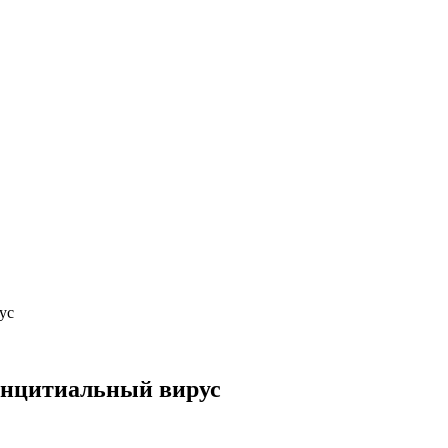
ус
инцитиальный вирус