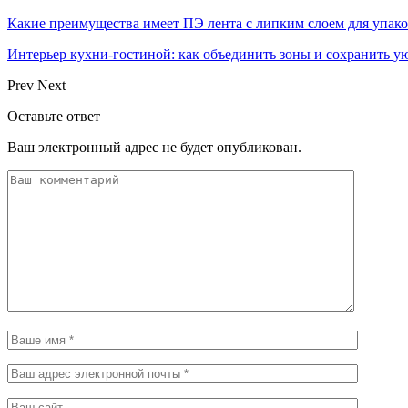
Какие преимущества имеет ПЭ лента с липким слоем для упак
Интерьер кухни-гостиной: как объединить зоны и сохранить у
Prev
Next
Оставьте ответ
Ваш электронный адрес не будет опубликован.