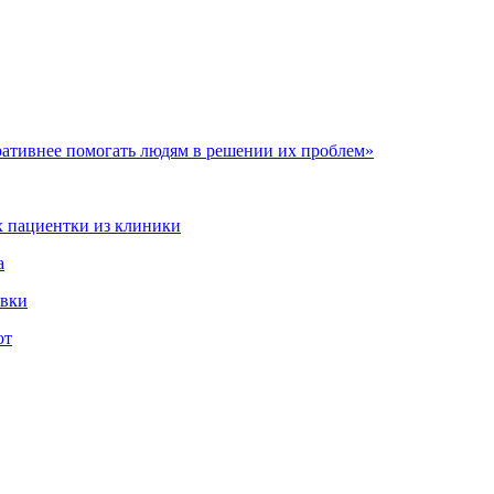
ативнее помогать людям в решении их проблем»
 пациентки из клиники
а
овки
ют