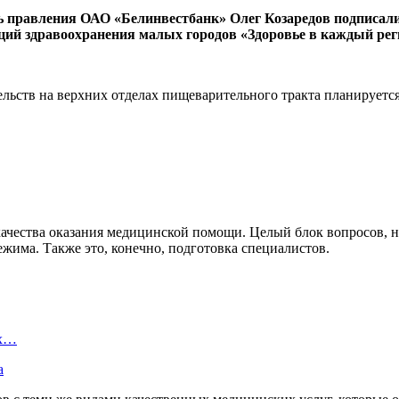
 правления ОАО «Белинвестбанк» Олег Козаредов подписали 
ий здравоохранения малых городов «Здоровье в каждый рег
ьств на верхних отделах пищеварительного тракта планируется 
ачества оказания медицинской помощи. Целый блок вопросов, н
има. Также это, конечно, подготовка специалистов.
ых…
а