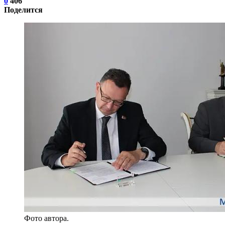
0
406
Поделится
Фото автора.