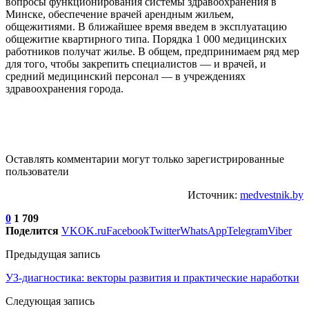
вопросы функционирования системы здравоохранения в
Минске, обеспечение врачей арендным жильем,
общежитиями. В ближайшее время введем в эксплуатацию
общежитие квартирного типа. Порядка 1 000 медицинских
работников получат жилье. В общем, предпринимаем ряд мер
для того, чтобы закрепить специалистов — и врачей, и
средний медицинский персонал — в учреждениях
здравоохранения города.
Оставлять комментарии могут только зарегистрированные
пользователи
Источник:
medvestnik.by
0
1 709
Поделится
VK
OK.ru
Facebook
Twitter
WhatsApp
Telegram
Viber
Предыдущая запись
УЗ-диагностика: векторы развития и практические наработки
Следующая запись