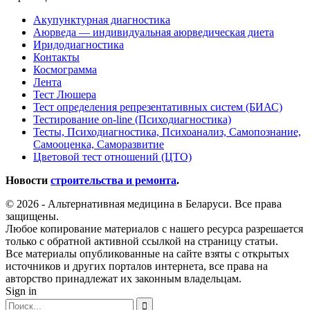
Акупунктурная диагностика
Аюрведа — индивидуальная аюрведическая диета
Иридодиагностика
Контакты
Космограмма
Лента
Тест Люшера
Тест определения репрезентативных систем (БИАС)
Тестирование on-line (Психодиагностика)
Тесты, Психодиагностика, Психоанализ, Самопознание,
Самооценка, Саморазвитие
Цветовой тест отношений (ЦТО)
Новости
строительства и ремонта
.
© 2026 - Альтернативная медицина в Беларуси. Все права
защищены.
Любое копирование материалов с нашего ресурса разрешается
только с обратной активной ссылкой на страницу статьи.
Все материалы опубликованные на сайте взяты с открытых
источников и других порталов интернета, все права на
авторство принадлежат их законным владельцам.
Sign in