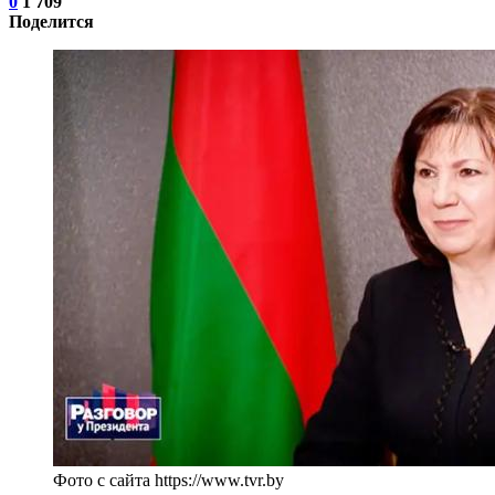
0
1 709
Поделится
Фото с сайта https://www.tvr.by