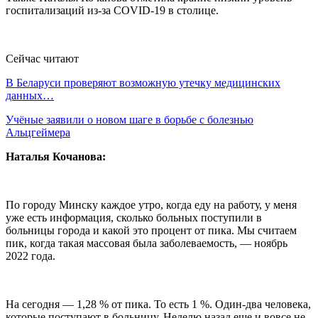
госпитализаций из-за COVID-19 в столице.
Сейчас читают
В Беларуси проверяют возможную утечку медицинских
данных…
Учёные заявили о новом шаге в борьбе с болезнью
Альцгеймера
Наталья Кочанова:
По городу Минску каждое утро, когда еду на работу, у меня
уже есть информация, сколько больных поступили в
больницы города и какой это процент от пика. Мы считаем
пик, когда такая массовая была заболеваемость, — ноябрь
2022 года.
На сегодня — 1,28 % от пика. То есть 1 %. Один-два человека,
которые поступают в больницу. Неделю назад еще и вовсе не