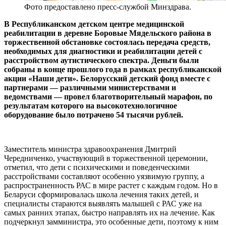
Фото предоставлено пресс-службой Минздрава.
В Республиканском детском центре медицинской
реабилитации в деревне Боровые Мядельского района в
торжественной обстановке состоялась передача средств,
необходимых для диагностики и реабилитации детей с
расстройством аутистического спектра. Деньги были
собраны в конце прошлого года в рамках республиканской
акции «Наши дети». Белорусский детский фонд вместе с
партнерами — различными министерствами и
ведомствами — провел благотворительный марафон, по
результатам которого на высокотехнологичное
оборудование было потрачено 54 тысячи рублей.
Заместитель министра здравоохранения Дмитрий
Чередниченко, участвующий в торжественной церемонии,
отметил, что дети с психическими и поведенческими
расстройствами составляют особенно уязвимую группу, а
распространенность РАС в мире растет с каждым годом. Но в
Беларуси сформировалась школа лечения таких детей, и
специалисты стараются выявлять малышей с РАС уже на
самых ранних этапах, быстро направлять их на лечение. Как
подчеркнул замминистра, это особенные дети, поэтому к ним