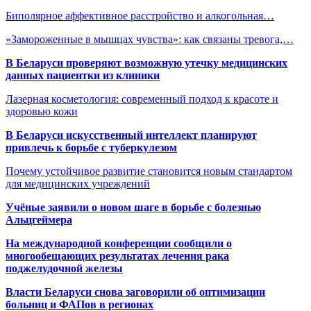
Биполярное аффективное расстройство и алкогольная…
«Замороженные в мышцах чувства»: как связаны тревога,…
В Беларуси проверяют возможную утечку медицинских
данных пациентки из клиники
Лазерная косметология: современный подход к красоте и
здоровью кожи
В Беларуси искусственный интеллект планируют
привлечь к борьбе с туберкулезом
Почему устойчивое развитие становится новым стандартом
для медицинских учреждений
Учёные заявили о новом шаге в борьбе с болезнью
Альцгеймера
На международной конференции сообщили о
многообещающих результатах лечения рака
поджелудочной железы
Власти Беларуси снова заговорили об оптимизации
больниц и ФАПов в регионах