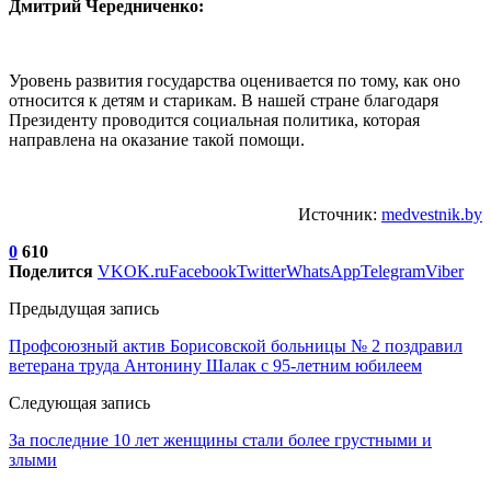
Дмитрий Чередниченко:
Уровень развития государства оценивается по тому, как оно
относится к детям и старикам. В нашей стране благодаря
Президенту проводится социальная политика, которая
направлена на оказание такой помощи.
Источник:
medvestnik.by
0
610
Поделится
VK
OK.ru
Facebook
Twitter
WhatsApp
Telegram
Viber
Предыдущая запись
Профсоюзный актив Борисовской больницы № 2 поздравил
ветерана труда Антонину Шалак с 95-летним юбилеем
Следующая запись
За последние 10 лет женщины стали более грустными и
злыми