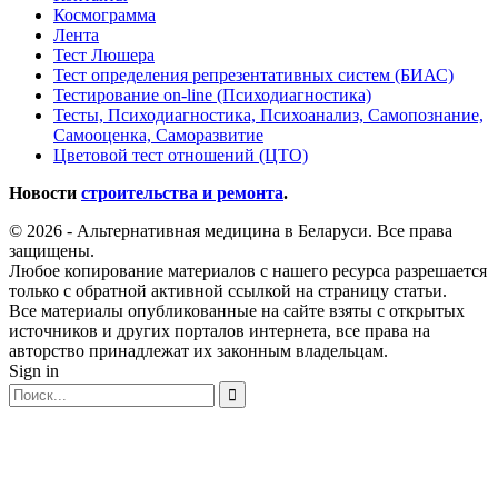
Космограмма
Лента
Тест Люшера
Тест определения репрезентативных систем (БИАС)
Тестирование on-line (Психодиагностика)
Тесты, Психодиагностика, Психоанализ, Самопознание,
Самооценка, Саморазвитие
Цветовой тест отношений (ЦТО)
Новости
строительства и ремонта
.
© 2026 - Альтернативная медицина в Беларуси. Все права
защищены.
Любое копирование материалов с нашего ресурса разрешается
только с обратной активной ссылкой на страницу статьи.
Все материалы опубликованные на сайте взяты с открытых
источников и других порталов интернета, все права на
авторство принадлежат их законным владельцам.
Sign in