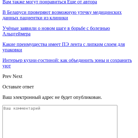
Вам также могут понравиться
Еще от автора
В Беларуси проверяют возможную утечку медицинских
данных пациентки из клиники
Учёные заявили о новом шаге в борьбе с болезнью
Альцгеймера
Какие преимущества имеет ПЭ лента с липким слоем для
упаковки
Интерьер кухни-гостиной: как объединить зоны и сохранить
уют
Prev
Next
Оставьте ответ
Ваш электронный адрес не будет опубликован.