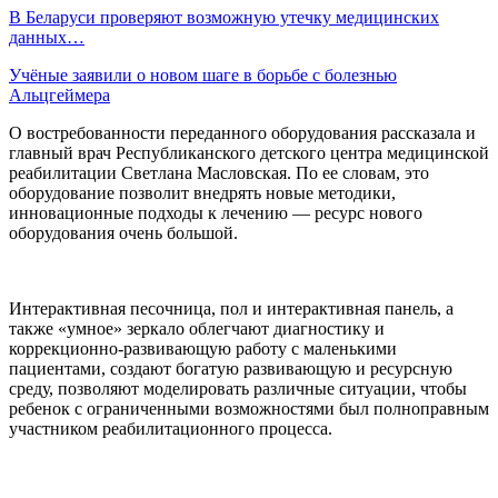
В Беларуси проверяют возможную утечку медицинских
данных…
Учёные заявили о новом шаге в борьбе с болезнью
Альцгеймера
О востребованности переданного оборудования рассказала и
главный врач Республиканского детского центра медицинской
реабилитации Светлана Масловская. По ее словам, это
оборудование позволит внедрять новые методики,
инновационные подходы к лечению — ресурс нового
оборудования очень большой.
Интерактивная песочница, пол и интерактивная панель, а
также «умное» зеркало облегчают диагностику и
коррекционно-развивающую работу с маленькими
пациентами, создают богатую развивающую и ресурсную
среду, позволяют моделировать различные ситуации, чтобы
ребенок с ограниченными возможностями был полноправным
участником реабилитационного процесса.