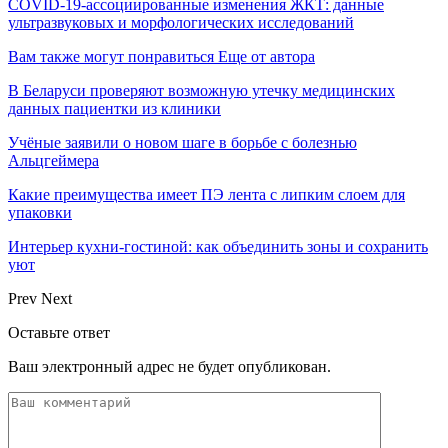
COVID-19-ассоциированные изменения ЖКТ: данные
ультразвуковых и морфологических исследований
Вам также могут понравиться
Еще от автора
В Беларуси проверяют возможную утечку медицинских
данных пациентки из клиники
Учёные заявили о новом шаге в борьбе с болезнью
Альцгеймера
Какие преимущества имеет ПЭ лента с липким слоем для
упаковки
Интерьер кухни-гостиной: как объединить зоны и сохранить
уют
Prev
Next
Оставьте ответ
Ваш электронный адрес не будет опубликован.