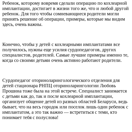
Ребенок, которому вовремя сделали операцию по кохлеарной
имплантации, достигает в жизни того же, что и любой другой
ребенок. Для того чтобы сомневающиеся родители могли
принять решение об операции, примеры, которые мы видим
здесь, очень важны.
Конечно, чтобы у детей с кохлеарными имплантатами все
получилось, нужны еще усилия сурдопедагогов, других
специалистов, родителей. Самые лучшие примеры именно те,
когда со своими детьми очень активно работают родители.
Сурдопедагог оториноларингологического отделения для
детей стационара РНПЦ оториноларингологии Любовь
Прошина тоже была на этой встрече. Специалист занимается
с детьми как до, так и после кохлеарной имплантации,
организует общение детей из разных областей Беларуси, ведь
бывает, что на весь городок или поселок лишь один ребенок с
имплантатом, а это так важно — встретиться с теми, кто
понимает тебя с полуслова!