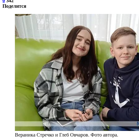
0
342
Поделится
Вераника Стречко и Глеб Овчаров. Фото автора.