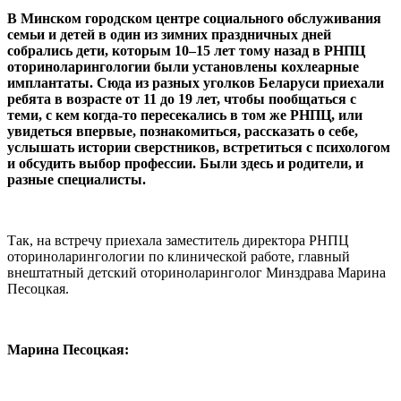
В Минском городском центре социального обслуживания
семьи и детей в один из зимних праздничных дней
собрались дети, которым 10–15 лет тому назад в РНПЦ
оториноларингологии были установлены кохлеарные
имплантаты. Сюда из разных уголков Беларуси приехали
ребята в возрасте от 11 до 19 лет, чтобы пообщаться с
теми, с кем когда-то пересекались в том же РНПЦ, или
увидеться впервые, познакомиться, рассказать о себе,
услышать истории сверстников, встретиться с психологом
и обсудить выбор профессии. Были здесь и родители, и
разные специалисты.
Так, на встречу приехала заместитель директора РНПЦ
оториноларингологии по клинической работе, главный
внештатный детский оториноларинголог Минздрава Марина
Песоцкая.
Марина Песоцкая: