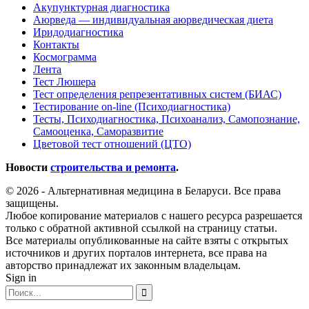
Акупунктурная диагностика
Аюрведа — индивидуальная аюрведическая диета
Иридодиагностика
Контакты
Космограмма
Лента
Тест Люшера
Тест определения репрезентативных систем (БИАС)
Тестирование on-line (Психодиагностика)
Тесты, Психодиагностика, Психоанализ, Самопознание,
Самооценка, Саморазвитие
Цветовой тест отношений (ЦТО)
Новости
строительства и ремонта
.
© 2026 - Альтернативная медицина в Беларуси. Все права
защищены.
Любое копирование материалов с нашего ресурса разрешается
только с обратной активной ссылкой на страницу статьи.
Все материалы опубликованные на сайте взяты с открытых
источников и других порталов интернета, все права на
авторство принадлежат их законным владельцам.
Sign in