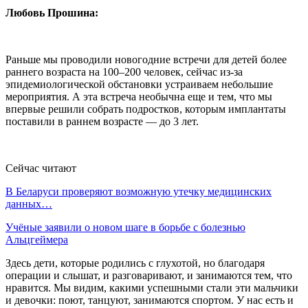
Любовь Прошина:
Раньше мы проводили новогодние встречи для детей более
раннего возраста на 100–200 человек, сейчас из-за
эпидемиологической обстановки устраиваем небольшие
мероприятия. А эта встреча необычна еще и тем, что мы
впервые решили собрать подростков, которым имплантаты
поставили в раннем возрасте — до 3 лет.
Сейчас читают
В Беларуси проверяют возможную утечку медицинских
данных…
Учёные заявили о новом шаге в борьбе с болезнью
Альцгеймера
Здесь дети, которые родились с глухотой, но благодаря
операции и слышат, и разговаривают, и занимаются тем, что
нравится. Мы видим, какими успешными стали эти мальчики
и девочки: поют, танцуют, занимаются спортом. У нас есть и