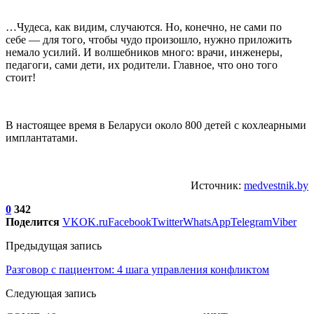
…Чудеса, как видим, случаются. Но, конечно, не сами по
себе — для того, чтобы чудо произошло, нужно приложить
немало усилий. И волшебников много: врачи, инженеры,
педагоги, сами дети, их родители. Главное, что оно того
стоит!
В настоящее время в Беларуси около 800 детей с кохлеарными
имплантатами.
Источник:
medvestnik.by
0
342
Поделится
VK
OK.ru
Facebook
Twitter
WhatsApp
Telegram
Viber
Предыдущая запись
Разговор с пациентом: 4 шага управления конфликтом
Следующая запись