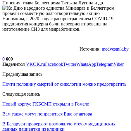
Пиневич, глава Беллегпрома Татьяна Лугина и др.
Напомним, в 2020 году с распространением COVID-19
предприятия концерна были переориентированы на
изготовление СИЗ для медработников.
Источник:
medvestnik.by
0
600
Поделится
VK
OK.ru
Facebook
Twitter
WhatsApp
Telegram
Viber
Предыдущая запись
Почти половину смертей от онкологии можно предотвратить
Следующая запись
Новый корпус ГКБСМП открыли в Гомеле
Вам также могут понравиться
Еще от автора
В Беларуси проверяют возможную утечку медицинских
данных пациентки из клиники