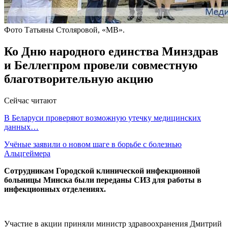
Фото Татьяны Столяровой, «МВ».
Ко Дню народного единства Минздрав
и Беллегпром провели совместную
благотворительную акцию
Сейчас читают
В Беларуси проверяют возможную утечку медицинских
данных…
Учёные заявили о новом шаге в борьбе с болезнью
Альцгеймера
Сотрудникам Городской клинической инфекционной
больницы Минска были переданы СИЗ для работы в
инфекционных отделениях.
Участие в акции приняли министр здравоохранения Дмитрий