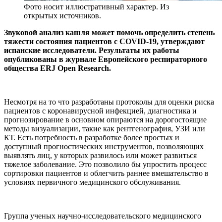
Фото носит иллюстративный характер. Из
открытых источников.
Звуковой анализ кашля может помочь определить степень
тяжести состояния пациентов с COVID-19, утверждают
испанские исследователи. Результаты их работы
опубликованы в журнале Европейского респираторного
общества ERJ Open Research.
Несмотря на то что разработаны протоколы для оценки риска
пациентов с коронавирусной инфекцией, диагностика и
прогнозирование в основном опираются на дорогостоящие
методы визуализации, такие как рентгенография, УЗИ или
КТ. Есть потребность в разработке более простых и
доступный прогностических инструментов, позволяющих
выявлять лиц, у которых развилось или может развиться
тяжелое заболевание. Это позволило бы упростить процесс
сортировки пациентов и облегчить раннее вмешательство в
условиях первичного медицинского обслуживания.
Группа ученых научно-исследовательского медицинского