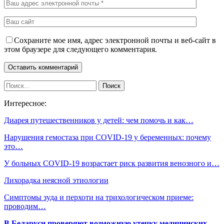
Сохраните мое имя, адрес электронной почты и веб-сайт в
этом браузере для следующего комментария.
Интересное:
Диарея путешественников у детей: чем помочь и как…
Нарушения гемостаза при COVID-19 у беременных: почему
это…
У больных COVID-19 возрастает риск развития венозного и…
Лихорадка неясной этиологии
Симптомы зуда и перхоти на трихологическом приеме:
проводим…
В Беларуси проверяют возможную утечку медицинских