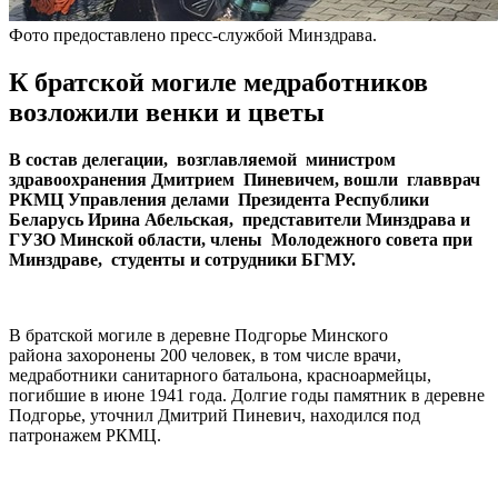
Фото предоставлено пресс-службой Минздрава.
К братской могиле медработников
возложили венки и цветы
В состав делегации, возглавляемой министром
здравоохранения Дмитрием Пиневичем, вошли главврач
РКМЦ Управления делами Президента Республики
Беларусь Ирина Абельская, представители Минздрава и
ГУЗО Минской области, члены Молодежного совета при
Минздраве, студенты и сотрудники БГМУ.
В братской могиле в деревне Подгорье Минского
района захоронены 200 человек, в том числе врачи,
медработники санитарного батальона, красноармейцы,
погибшие в июне 1941 года. Долгие годы памятник в деревне
Подгорье, уточнил Дмитрий Пиневич, находился под
патронажем РКМЦ.