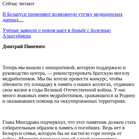
Сейчас читают
В Беларуси проверяют возможную утечку медицинских
данных…
Учёные заявили о новом шаге в борьбе с болезнью
Альцгеймера
Дмитрий Пиневич:
Теперь мы вышли с инициативой, которую поддержало и
руководство центра, — реконструировать братскую могилу
медработников. Мы бы хотели провести конкурс, чтобы
обновить эту площадку в память о наших коллегах, отдавших
свои жизни в годы Великой Отечественной войны. У нас
много знаковых имен медработников, сражавшихся за Родину
и оказывавших помощь на оккупированных территориях.
Глава Минздрава подчеркнул, что этот памятник должен стать
собирательным образом в память о погибших. Ведь нет в
Беларуси семьи, которую бы не настигло горе потерь от
войны. Министр рассказал еще об одной инициативе