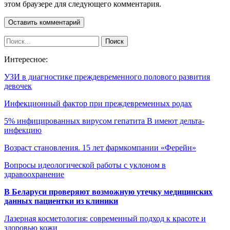
этом браузере для следующего комментария.
Интересное:
УЗИ в диагностике преждевременного полового развития
девочек
Инфекционный фактор при преждевременных родах
5% инфицированных вирусом гепатита B имеют дельта-
инфекцию
Возраст становления. 15 лет фармкомпании «Ферейн»
Вопросы идеологической работы с уклоном в
здравоохранение
В Беларуси проверяют возможную утечку медицинских
данных пациентки из клиники
Лазерная косметология: современный подход к красоте и
здоровью кожи