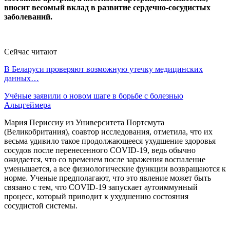
вносит весомый вклад в развитие сердечно-сосудистых
заболеваний.
Сейчас читают
В Беларуси проверяют возможную утечку медицинских
данных…
Учёные заявили о новом шаге в борьбе с болезнью
Альцгеймера
Мария Периссиу из Университета Портсмута
(Великобритания), соавтор исследования, отметила, что их
весьма удивило такое продолжающееся ухудшение здоровья
сосудов после перенесенного COVID-19, ведь обычно
ожидается, что со временем после заражения воспаление
уменьшается, а все физиологические функции возвращаются к
норме. Ученые предполагают, что это явление может быть
связано с тем, что COVID-19 запускает аутоиммунный
процесс, который приводит к ухудшению состояния
сосудистой системы.