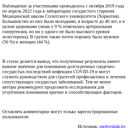
Наблюдение за участниками проводилось с октября 2019 года
по апрель 2022 года в лаборатории сосудистого старения
Медицинской школы Сплитского университета (Хорватия).
Большинство из них были молодыми, в возрасте до 40 лет, и в
целом здоровыми (лишь у 9 % отмечалась артериальная
гипертензия, но ни у одного не было высокого уровня
холестерина). В группе также почти поровну было мужчин
(56 %) и женщин (44 %).
В статье делается вывод, что полученные результаты имеют
важное значение для понимания долгосрочных сердечно-
сосудистых последствий инфекции COVID-19 и могут
служить руководством для стратегий профилактики и лечения
сопутствующих сосудистых заболеваний. Тем не менее
авторы рекомендуют продолжить исследования для
углубления понимания причин и способствующих факторов.
Оставлять комментарии могут только зарегистрированные
пользователи
Источник:
medvestnik.by