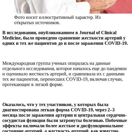
Фото носит иллюстративный характер. Из
открытых источников.
В исследовании, опубликованном в Journal of Clinical
Medicine, было проведено сравнение жесткости артерий у
одних и тех же пациентов до и после заражения COVID-19.
Международная группа ученых опиралась на данные
отдельного исследования, которое началось еще до пандемии
и оценивало жесткость артерий, и сравнивала их с данными
тех же пациентов, перенесших COVID-19, включая случаи,
протекающие в легкой форме.
Оказалось, что у тех участников, у которых была
диагностирована легкая форма COVID-19, через 2–3
месяца после заражения артерии и центральная сердечно-
сосудистая функция были затронуты болезнью. Побочные
эффекты включали более жесткое и дисфункциональное
состояние артерий, а жесткость артерий, как известно,