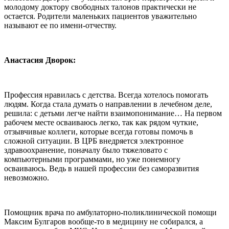
молодому доктору свободных талонов практически не
остается. Родители маленьких пациентов уважительно
называют ее по имени-отчеству.
Анастасия Дворок:
Профессия нравилась с детства. Всегда хотелось помогать
людям. Когда стала думать о направлении в лечебном деле,
решила: с детьми легче найти взаимопонимание… На первом
рабочем месте осваиваюсь легко, так как рядом чуткие,
отзывчивые коллеги, которые всегда готовы помочь в
сложной ситуации. В ЦРБ внедряется электронное
здравоохранение, поначалу было тяжеловато с
компьютерными программами, но уже понемногу
осваиваюсь. Ведь в нашей профессии без саморазвития
невозможно.
Помощник врача по амбулаторно-поликлинической помощи
Максим Булгаров вообще-то в медицину не собирался, а