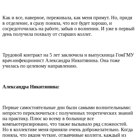
Как и все, наверное, переживала, как меня примут. Но, придя
в отделение, я сразу поняла, что все будет хорошо, и
сосредоточилась на работе, забыв о волнении. И уже в первый
день получила похвалу от старших коллег.
Трудовой контракт на 5 лет заключила и выпускница ГомГМУ
врач-инфекционист Александра Никитянина. Она тоже
училась по целевому направлению.
Александра Никитянина:
Первые самостоятельные дни были самыми волнительными:
непросто переключиться с полученных теоретических знаний
на практику. Плюс ко всему в больнице все
компьютеризировано, что также вызывало ряд сложностей.
Но в коллективе меня приняли очень доброжелательно. Когда
поняла, что рядом чуткие, отзывчивые коллеги, каждый из