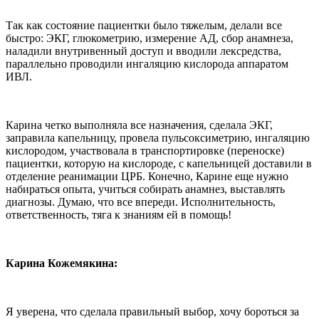
Так как состояние пациентки было тяжелым, делали все
быстро: ЭКГ, глюкометрию, измерение АД, сбор анамнеза,
наладили внутривенный доступ и вводили лексредства,
параллельно проводили ингаляцию кислорода аппаратом
ИВЛ.
Карина четко выполняла все назначения, сделала ЭКГ,
заправила капельницу, провела пульсоксиметрию, ингаляцию
кислородом, участвовала в транспортировке (переноске)
пациентки, которую на кислороде, с капельницей доставили в
отделение реанимации ЦРБ. Конечно, Карине еще нужно
набираться опыта, учиться собирать анамнез, выставлять
диагнозы. Думаю, что все впереди. Исполнительность,
ответственность, тяга к знаниям ей в помощь!
Карина Кожемякина:
Я уверена, что сделала правильный выбор, хочу бороться за