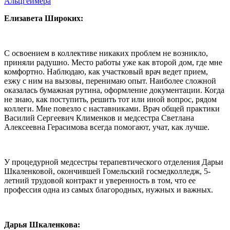
Альцгеймера
Елизавета Широких:
С освоением в коллективе никаких проблем не возникло,
приняли радушно. Место работы уже как второй дом, где мне
комфортно. Наблюдаю, как участковый врач ведет прием,
езжу с ним на вызовы, перенимаю опыт. Наиболее сложной
оказалась бумажная рутина, оформление документации. Когда
не знаю, как поступить, решить тот или иной вопрос, рядом
коллеги. Мне повезло с наставниками. Врач общей практики
Василий Сергеевич Клименков и медсестра Светлана
Алексеевна Герасимова всегда помогают, учат, как лучше.
У процедурной медсестры терапевтического отделения Дарьи
Шкаленковой, окончившей Гомельский госмедколледж, 5-
летний трудовой контракт и уверенность в том, что ее
профессия одна из самых благородных, нужных и важных.
Дарья Шкаленкова: