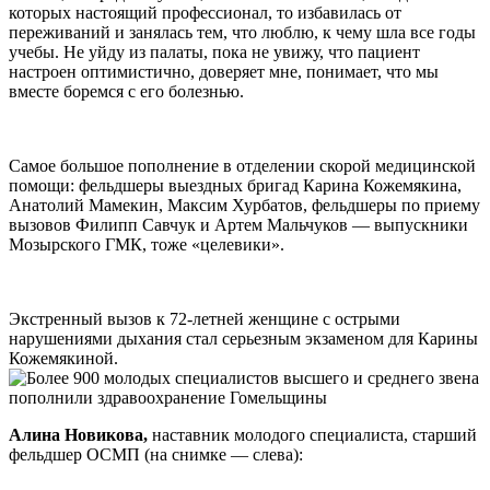
которых настоящий профессионал, то избавилась от
переживаний и занялась тем, что люблю, к чему шла все годы
учебы. Не уйду из палаты, пока не увижу, что пациент
настроен оптимистично, доверяет мне, понимает, что мы
вместе боремся с его болезнью.
Самое большое пополнение в отделении скорой медицинской
помощи: фельдшеры выездных бригад Карина Кожемякина,
Анатолий Мамекин, Максим Хурбатов, фельдшеры по приему
вызовов Филипп Савчук и Артем Мальчуков — выпускники
Мозырского ГМК, тоже «целевики».
Экстренный вызов к 72-летней женщине с острыми
нарушениями дыхания стал серьезным экзаменом для Карины
Кожемякиной.
Алина Новикова,
наставник молодого специалиста, старший
фельдшер ОСМП (на снимке — слева):