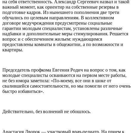
на себя ответственность. Александр Сергеевич назвал и такой
важный момент, как ориентир на собственные резервы в
подготовке кадров. Из нынешнего пополнения две трети
обучались по целевым направлениям. В коллективном
договоре медучреждения предусмотрены социальные
гарантии молодым специалистам, установлены различные
надбавки и дополнительные меры стимулирования. Решается
вопрос и с обеспечением жильем: нуждающимся
предоставлены комнаты в общежитии, а по возможности и
квартиры.
Председатель профкома Евгения Родич на вопрос о том, как
молодые специалисты осваиваются на первом месте работы,
не без юмора заметила: «По-моему, все они в шоке от
свалившейся самостоятельности, но мы помогли от него очень
быстро избавиться».
Действительно, без волнений не обошлось.
Анастасия Дворок — участковый врач-педиатр. На прием к