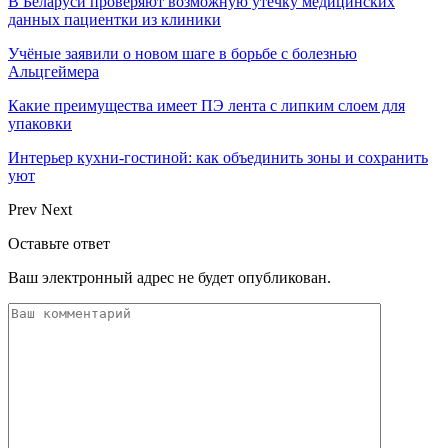
В Беларуси проверяют возможную утечку медицинских
данных пациентки из клиники
Учёные заявили о новом шаге в борьбе с болезнью
Альцгеймера
Какие преимущества имеет ПЭ лента с липким слоем для
упаковки
Интерьер кухни-гостиной: как объединить зоны и сохранить
уют
Prev
Next
Оставьте ответ
Ваш электронный адрес не будет опубликован.