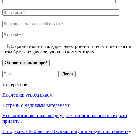
Сохраните мое имя, адрес электронной почты и веб-сайт в
этом браузере для следующего комментария.
Интересное:
Дифтерия: угроза рядом
Встречи с медиками-ветеранами
Невакцинированные люди угрожают безопасности тех, кто
привит…
В подарок к 800-летию Несвиж получил новую поликлинику