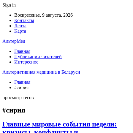
Sign in
Воскресенье, 9 августа, 2026
Контакты
Лента
Карта
АльтерМед
Главная
Публикации читателей
Интересное
Альтернативная медицина в Беларуси
Главная
#сирия
просмотр тегов
#сирия
Главные мировые события недели:
кризисы, конфликты и