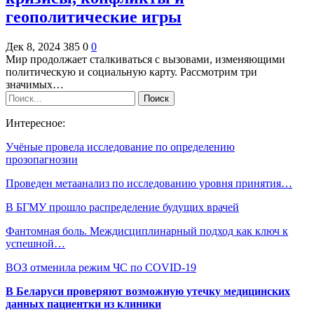
геополитические игры
Дек 8, 2024
385
0
0
Мир продолжает сталкиваться с вызовами, изменяющими
политическую и социальную карту. Рассмотрим три
значимых…
Интересное:
Учёные провела исследование по определению
прозопагнозии
Проведен метаанализ по исследованию уровня принятия…
В БГМУ прошло распределение будущих врачей
Фантомная боль. Междисциплинарный подход как ключ к
успешной…
ВОЗ отменила режим ЧС по COVID-19
В Беларуси проверяют возможную утечку медицинских
данных пациентки из клиники